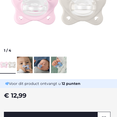
1
/
4
Voor dit product ontvangt u
12
punten
€ 12,99