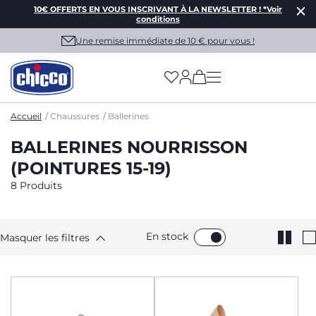
10€ OFFERTS EN VOUS INSCRIVANT À LA NEWSLETTER ! *Voir
conditions
Une remise immédiate de 10 € pour vous !
(has more options on
Accueil
Chaussures
Ballerines
BALLERINES NOURRISSON
(POINTURES 15-19)
8 Produits
En stock
Masquer les filtres