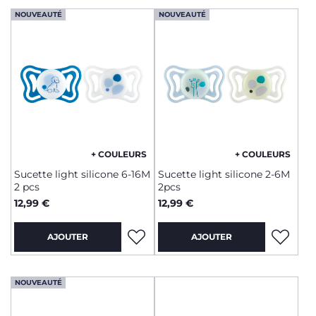
NOUVEAUTÉ
NOUVEAUTÉ
+ COULEURS
+ COULEURS
Sucette light silicone 6-16M
Sucette light silicone 2-6M
2 pcs
2pcs
12,99 €
12,99 €
AJOUTER
AJOUTER
NOUVEAUTÉ