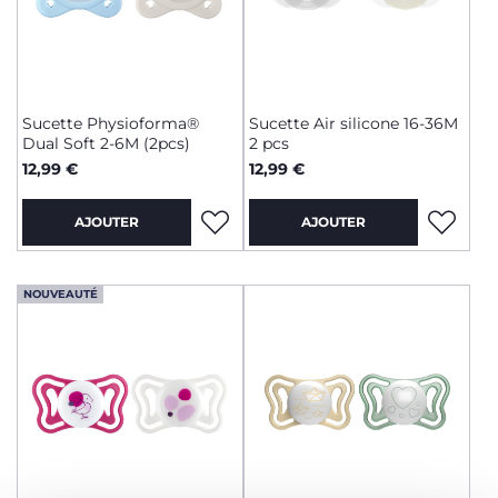
Sucette Physioforma®
Sucette Air silicone 16-36M
Dual Soft 2-6M (2pcs)
2 pcs
12,99 €
12,99 €
AJOUTER
AJOUTER
NOUVEAUTÉ