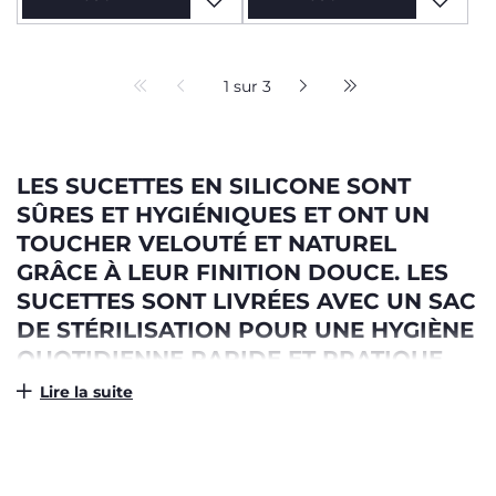
1 sur 3
LES SUCETTES EN SILICONE SONT
SÛRES ET HYGIÉNIQUES ET ONT UN
TOUCHER VELOUTÉ ET NATUREL
GRÂCE À LEUR FINITION DOUCE. LES
SUCETTES SONT LIVRÉES AVEC UN SAC
DE STÉRILISATION POUR UNE HYGIÈNE
QUOTIDIENNE RAPIDE ET PRATIQUE
AU MICRO-ONDES, ÉLIMINANT 99,9 %
Lire la suite
DES BACTÉRIES EN QUELQUES
MINUTES.
Les sucettes pour bébés sont des accessoires