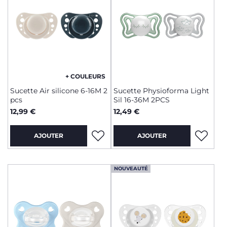
+ COULEURS
Sucette Air silicone 6-16M 2
Sucette Physioforma Light
pcs
Sil 16-36M 2PCS
12,99 €
12,49 €
AJOUTER
AJOUTER
NOUVEAUTÉ