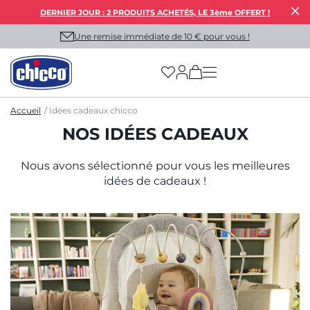
DERNIER JOUR : 2 PRODUITS ACHETÉS, LE 3ème OFFERT !
Une remise immédiate de 10 € pour vous !
(has more options on
Accueil
Idées cadeaux chicco
NOS IDÉES CADEAUX
Nous avons sélectionné pour vous les meilleures
idées de cadeaux !