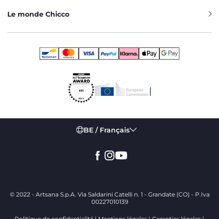
Le monde Chicco
BE / Français
© 2022 - Artsana S.p.A. Via Saldarini Catelli n. 1 - Grandate (CO) - P.Iva
00227010139
Politique de confidentialité
Mentions légales
Garanties légales