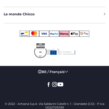
Le monde Chicco
BE / Français
© 2022 - Artsana S.p.A. Via Saldarini Catelli n. 1 - Grandate (CO) - P.Iva
00227010139