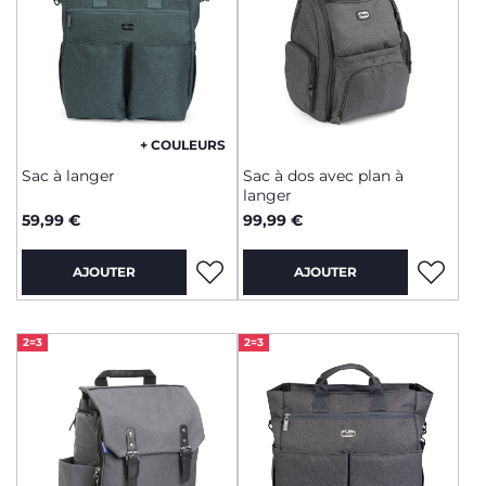
+ COULEURS
Sac à langer
Sac à dos avec plan à
langer
59,99 €
99,99 €
AJOUTER
AJOUTER
2=3
2=3