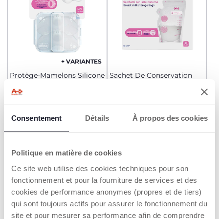
+ VARIANTES
Protège-Mamelons Silicone
Sachet De Conservation
Lait 250Ml 30X
11,99 €
14,99 €
Consentement
Détails
À propos des cookies
AJOUTER
AJOUTER
2=3
Politique en matière de cookies
Ce site web utilise des cookies techniques pour son
fonctionnement et pour la fourniture de services et des
cookies de performance anonymes (propres et de tiers)
qui sont toujours actifs pour assurer le fonctionnement du
site et pour mesurer sa performance afin de comprendre