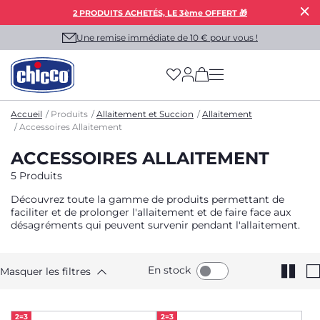
2 PRODUITS ACHETÉS, LE 3ème OFFERT 🎁
Une remise immédiate de 10 € pour vous !
(has more options on
Accueil
Produits
Allaitement et Succion
Allaitement
Accessoires Allaitement
ACCESSOIRES ALLAITEMENT
5 Produits
Découvrez toute la gamme de produits permettant de
faciliter et de prolonger l'allaitement et de faire face aux
désagréments qui peuvent survenir pendant l'allaitement.
En stock
Masquer les filtres
2=3
2=3