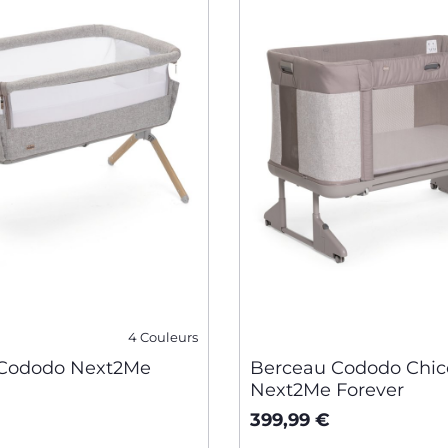
4 Couleurs
 Cododo Next2Me
Berceau Cododo Chic
Next2Me Forever
399,99 €