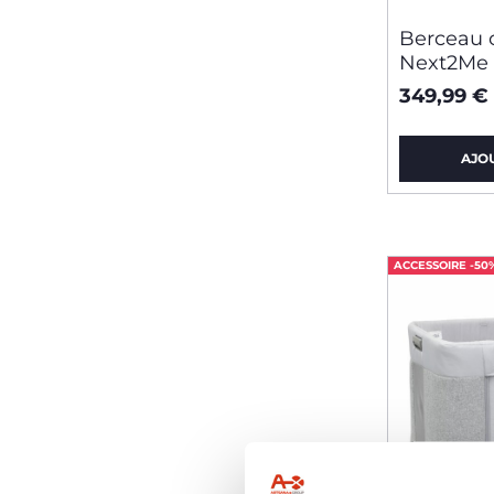
Berceau 
Next2Me 
349,99 €
AJO
ACCESSOIRE -50