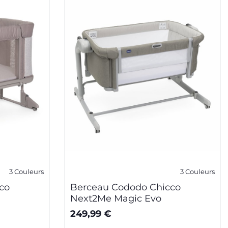
3 Couleurs
3 Couleurs
co
Berceau Cododo Chicco
Next2Me Magic Evo
249,99 €