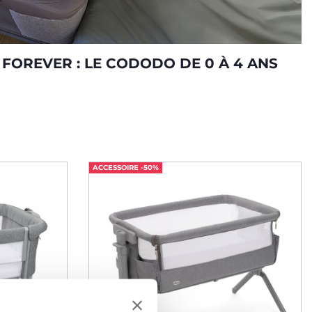
FOREVER : LE CODODO DE 0 À 4 ANS
ACCESSOIRE -50%