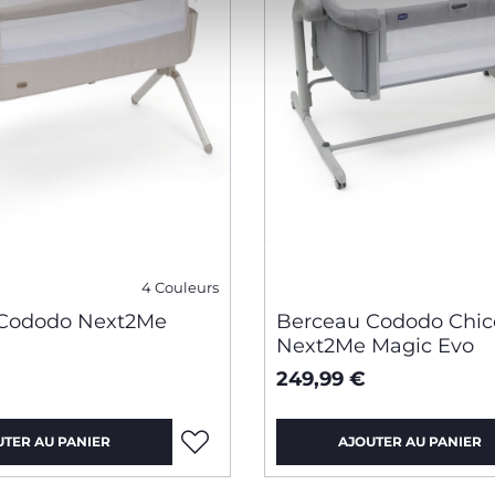
4 Couleurs
 Cododo Next2Me
Berceau Cododo Chic
Next2Me Magic Evo
249,99 €
UTER AU PANIER
AJOUTER AU PANIER