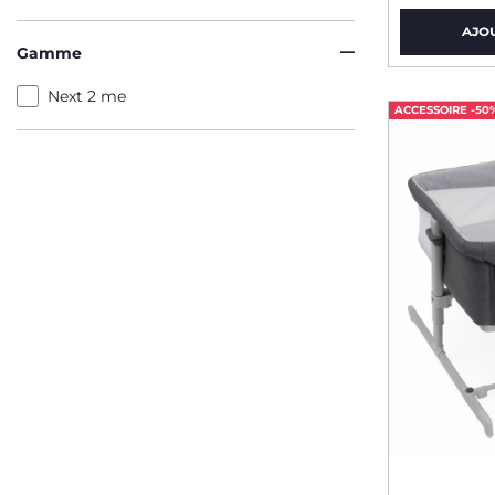
AJO
Gamme
Next 2 me
ACCESSOIRE -50