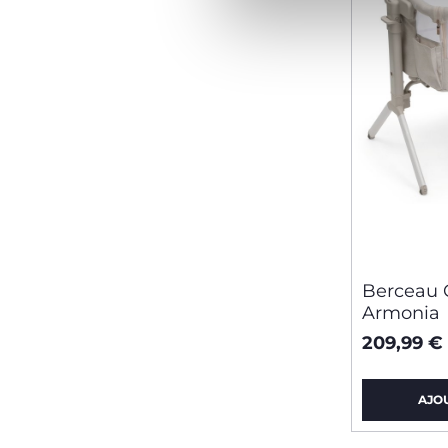
Berceau
Armonia
209,99 €
AJO