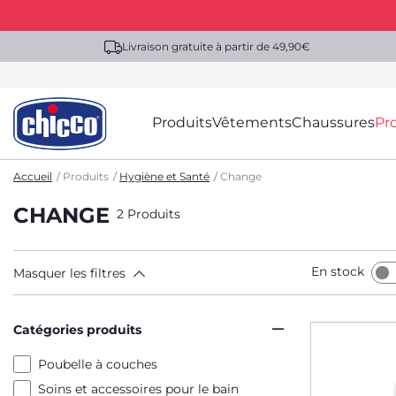
Livraison gratuite à partir de 49,90€
Produits
Vêtements
Chaussures
Pr
Accueil
Produits
Hygiène et Santé
Change
CHANGE
2 Produits
En stock
Masquer les filtres
Catégories produits
Poubelle à couches
Soins et accessoires pour le bain