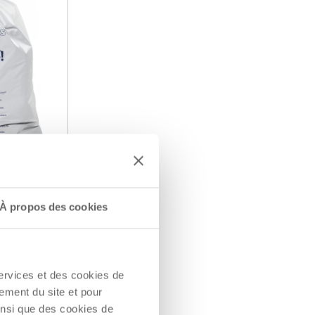
À propos des cookies
ur la
services et des cookies de
ement du site et pour
insi que des cookies de