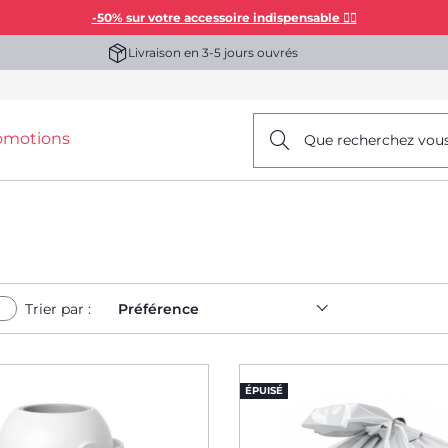
-50% sur votre accessoire indispensable 👯‍♀️
Livraison en 3-5 jours ouvrés
omotions
Que recherchez vou
Trier par :
Préférence
ÉPUISÉ