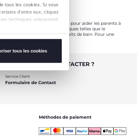
de tous les cookies. Si vous
ertains d'entre eux, cliquez
ookies techniques uniquement,
 a créé une série d'accessoires pour aider les parents à
confortable, aux solutions pratiques telles que le
irs et d'étagères pour les produits de bain. Pour une
riser tous les cookies
 BESOIN DE NOUS CONTACTER ?
Service Client
Formulaire de Contact
Méthodes de paiement