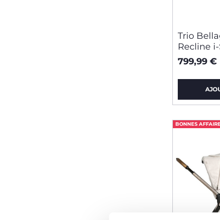
Trio Bella
Recline i-
799,99 €
AJO
BONNES AFFAIR