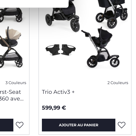
3 Couleurs
2 Couleurs
irst-Seat
Trio Activ3 +
 360 avec
599,99 €
AJOUTER AU PANIER