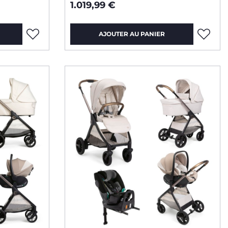
rotative
1.019,99 €
AJOUTER AU PANIER