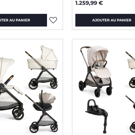
360 avec base
1.259,99 €
UTER AU PANIER
AJOUTER AU PANIER