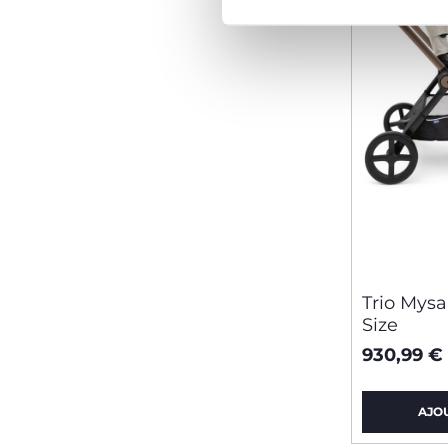
Trio Mysa 
Size
930,99 €
AJO