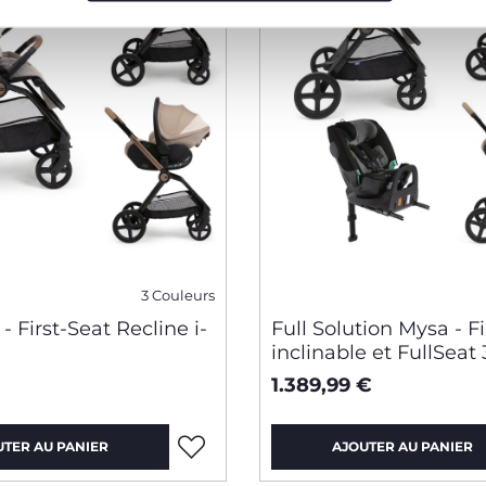
3 Couleurs
- First-Seat Recline i-
Full Solution Mysa - F
inclinable et FullSeat
base
1.389,99 €
UTER AU PANIER
AJOUTER AU PANIER