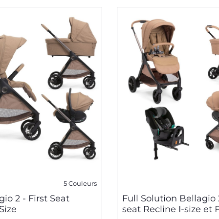
5 Couleurs
gio 2 - First Seat
Full Solution Bellagio 2
Size
seat Recline I-size et 