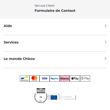
Service Client
Formulaire de Contact
Aide
Services
Le monde Chicco