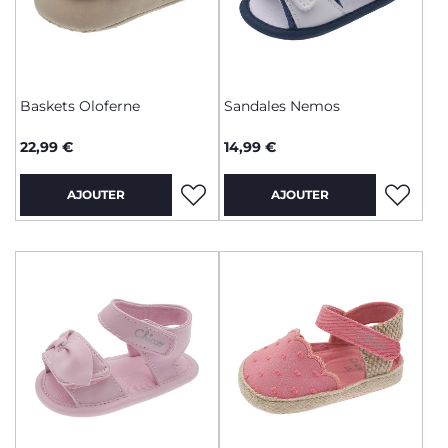
Baskets Oloferne
Sandales Nemos
22,99 €
14,99 €
AJOUTER
AJOUTER