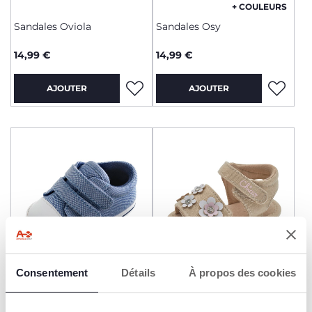
+ COULEURS
Sandales Oviola
Sandales Osy
14,99 €
14,99 €
AJOUTER
AJOUTER
+ COULEURS
+ COULEURS
Consentement
Détails
À propos des cookies
Baskets Ovis
Sandales Obea