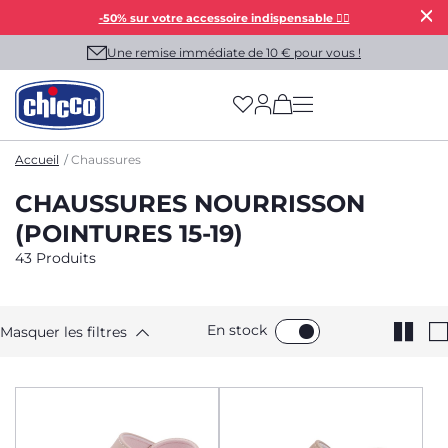
-50% sur votre accessoire indispensable 👯‍♀️
Une remise immédiate de 10 € pour vous !
(has more options on
Accueil
Chaussures
CHAUSSURES NOURRISSON
(POINTURES 15-19)
43 Produits
En stock
Masquer les filtres