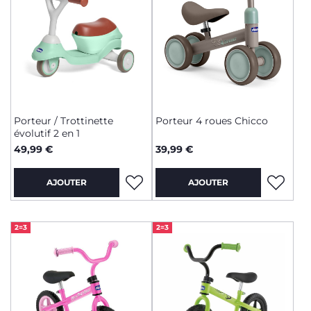
Porteur / Trottinette
Porteur 4 roues Chicco
évolutif 2 en 1
49,99 €
39,99 €
AJOUTER
AJOUTER
2=3
2=3