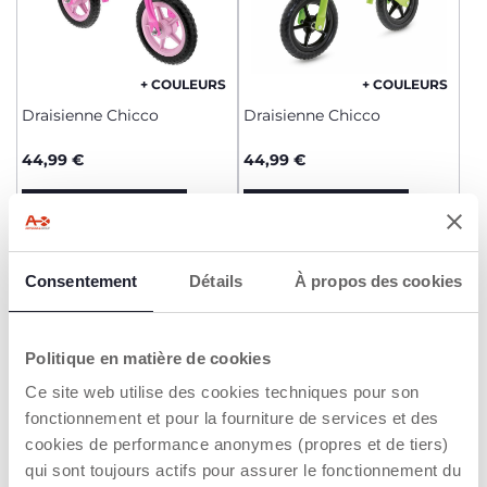
+ COULEURS
+ COULEURS
Draisienne Chicco
Draisienne Chicco
44,99 €
44,99 €
AJOUTER
AJOUTER
Consentement
Détails
À propos des cookies
2=3
2=3
Politique en matière de cookies
Ce site web utilise des cookies techniques pour son
fonctionnement et pour la fourniture de services et des
cookies de performance anonymes (propres et de tiers)
qui sont toujours actifs pour assurer le fonctionnement du