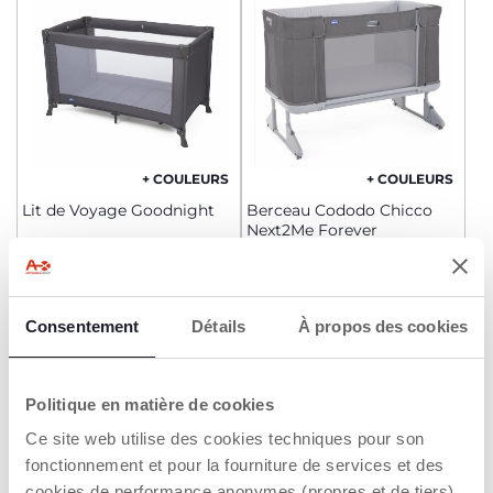
+ COULEURS
+ COULEURS
Lit de Voyage Goodnight
Berceau Cododo Chicco
Next2Me Forever
99,99 €
399,99 €
AJOUTER
AJOUTER
Consentement
Détails
À propos des cookies
2=3
2=3
Politique en matière de cookies
Ce site web utilise des cookies techniques pour son
fonctionnement et pour la fourniture de services et des
cookies de performance anonymes (propres et de tiers)