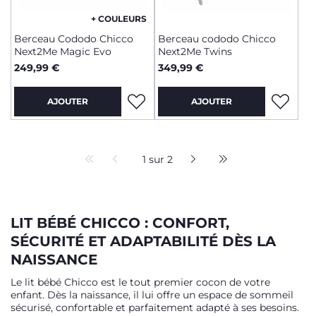
+ COULEURS
Berceau Cododo Chicco
Berceau cododo Chicco
Next2Me Magic Evo
Next2Me Twins
249,99 €
349,99 €
AJOUTER
AJOUTER
1 sur 2
LIT BÉBÉ CHICCO : CONFORT,
SÉCURITÉ ET ADAPTABILITÉ DÈS LA
NAISSANCE
Le lit bébé Chicco est le tout premier cocon de votre
enfant. Dès la naissance, il lui offre un espace de sommeil
sécurisé, confortable et parfaitement adapté à ses besoins.