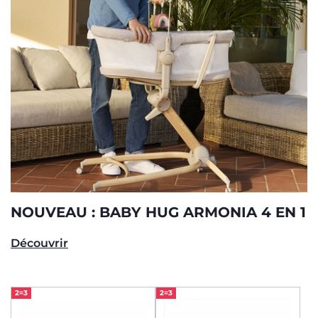
NOUVEAU : BABY HUG ARMONIA 4 EN 1
Découvrir
2=3
2=3