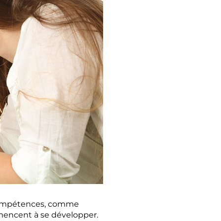
 compétences, comme
mmencent à se développer.