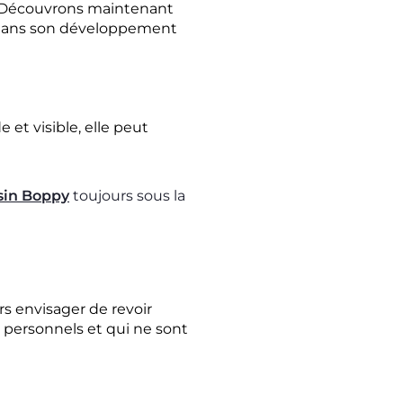
e. Découvrons maintenant
 dans son développement
 et visible, elle peut
sin Boppy
toujours sous la
s envisager de revoir
s personnels et qui ne sont