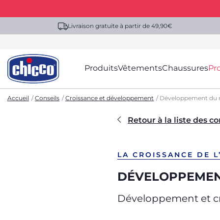
Livraison gratuite à partir de 49,90€
Produits
Vêtements
Chaussures
Pr
Accueil
Conseils
Croissance et développement
Développement du n
Retour à la liste des co
LA CROISSANCE DE L
DÉVELOPPEMENT
Développement et cr