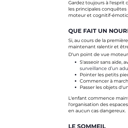
Gardez toujours à l'espri
les principales conquête
moteur et cognitif-émotio
QUE FAIT UN NOUR
Si, au cours de la première
maintenant ralentir et êtr
D'un point de vue moteur,
S'asseoir sans aide, 
surveillance d’un adu
Pointer les petits pie
Commencer à marcher
Passer les objets d'un
L'enfant commence mainten
l'organisation des espaces
en aucun cas dangereux.
LE SOMMEIL