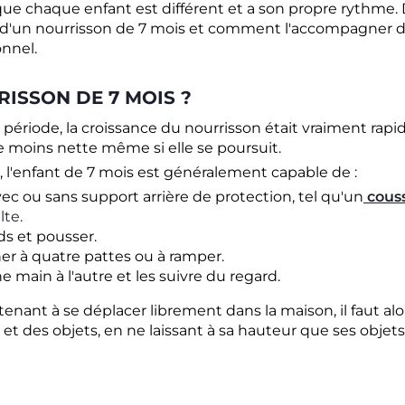
t que chaque enfant est différent et a son propre rythm
s d'un nourrisson de 7 mois et comment l'accompagner
nnel.
RISSON DE 7 MOIS ?
 période, la croissance du nourrisson était vraiment rapide
e moins nette même si elle se poursuit.
 l'enfant de 7 mois est généralement capable de :
avec ou sans support arrière de protection, tel qu'un
cous
lte.
ds et pousser.
 à quatre pattes ou à ramper.
e main à l'autre et les suivre du regard.
ant à se déplacer librement dans la maison, il faut alor
 et des objets, en ne laissant à sa hauteur que ses objet