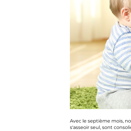
Avec le septième mois, n
s'asseoir seul, sont cons