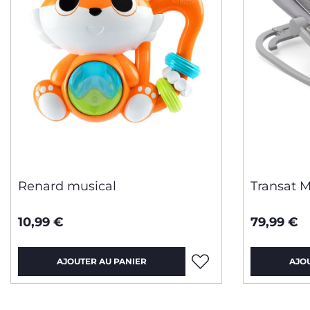
Renard musical
Transat 
10,99 €
79,99 €
AJOUTER AU PANIER
AJO