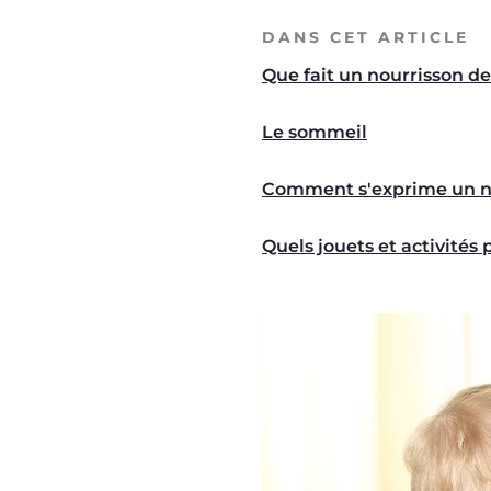
DANS CET ARTICLE
Que fait un nourrisson de
Le sommeil
Comment s'exprime un n
Quels jouets et activités