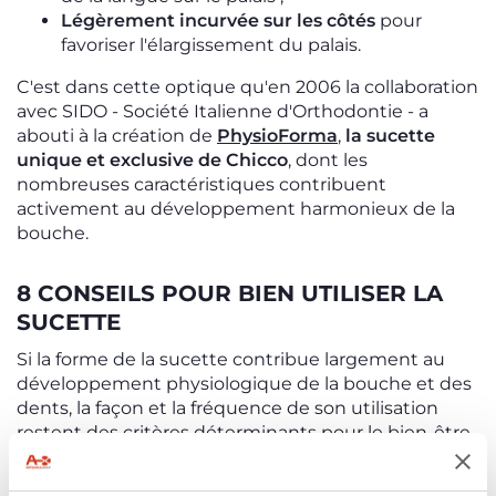
Légèrement incurvée sur les côtés
pour
favoriser l'élargissement du palais.
C'est dans cette optique qu'en 2006 la collaboration
avec SIDO - Société Italienne d'Orthodontie - a
abouti à la création de
PhysioForma
,
la sucette
unique et exclusive de Chicco
, dont les
nombreuses caractéristiques contribuent
activement au développement harmonieux de la
bouche.
8 CONSEILS POUR BIEN UTILISER LA
SUCETTE
Si la forme de la sucette contribue largement au
développement physiologique de la bouche et des
dents, la façon et la fréquence de son utilisation
restent des critères déterminants pour le bien-être
général de bébé. Découvrez les
quelques conseils
suivants pour prévenir les malocclusions
: