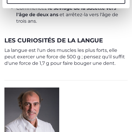
sucrées et des édulcorants.
Commencez
le sevrage de la sucette vers
l'âge de deux ans
et arrêtez-la vers l'âge de
trois ans.
LES CURIOSITÉS DE LA LANGUE
La langue est l'un des muscles les plus forts, elle
peut exercer une force de 500 g ; pensez qu'il suffit
d'une force de 1,7 g pour faire bouger une dent.