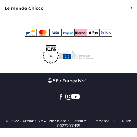
Le monde Chicco
BE / Français
© 2022 - Artsana S.p.A. Via Saldarini Catelli n. 1 - Grandate (CO) - P.Iva
00227010139
Politique de confidentialité
Mentions légales
Garanties légales