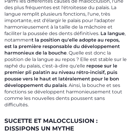
Parmi les différentes causes de malocclusion, l'une
des plus fréquentes est l'étroitesse du palais. La
langue remplit plusieurs fonctions, l'une, très
importante, est d'élargir le palais pour l'adapter
harmonieusement à la taille de la mâchoire et
faciliter la poussée des dents définitives.
La langue
,
notammen
t la position qu'elle adopte au repos,
est la première responsable du développement
harmonieux de la bouche
. Quelle est donc la
position de la langue au repos ? Elle est stable sur le
raphé du palais, c'est-à-dire qu'elle
repose sur le
premier pli palatin au niveau rétro-incisif, puis
pousse vers le haut et latéralement pour le bon
développement du palais
. Ainsi, la bouche et ses
fonctions se développent harmonieusement tout
comme les nouvelles dents poussent sans
difficultés.
SUCETTE ET MALOCCLUSION :
DISSIPONS UN MYTHE