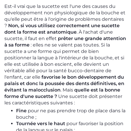
Est-il vrai que la sucette est l'une des causes du
développement non physiologique de la bouche et
qu'elle peut être à l'origine de problèmes dentaires
?
Non, si vous utilisez correctement une sucette
dont la forme est anatomique
. À l'achat d'une
sucette, il faut en effet
prêter une grande attention
à sa forme
: elles ne se valent pas toutes. Si la
sucette a une forme qui permet de bien
positionner la langue à l'intérieur de la bouche, et si
elle est utilisée à bon escient, elle devient un
véritable allié pour la santé bucco-dentaire de
l'enfant, car elle
favorise le bon développement du
palais et donc la poussée des dents définitives, en
évitant la malocclusion
. Mais
quelle est la bonne
forme d'une sucette ?
Une sucette doit présenter
les caractéristiques suivantes :
Fine
pour ne pas prendre trop de place dans la
bouche ;
Tournée vers le haut
pour favoriser la position
de la langue sur le palais ;