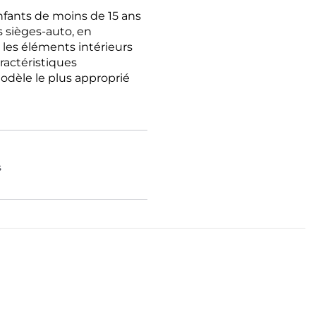
enfants de moins de 15 ans
s sièges-auto, en
e les éléments intérieurs
ractéristiques
 modèle le plus approprié
s