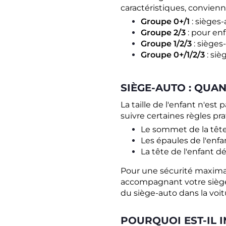
caractéristiques, convienn
Groupe 0+/1
: sièges
Groupe 2/3
: pour en
Groupe 1/2/3
: sièges
Groupe 0+/1/2/3
: si
SIÈGE-AUTO : QUAN
La taille de l'enfant n'est
suivre certaines règles pra
Le sommet de la tête
Les épaules de l'enfa
La tête de l'enfant d
Pour une sécurité maximale
accompagnant votre siège-a
du siège-auto dans la voit
POURQUOI EST-IL 