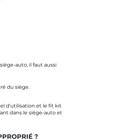
iège-auto, il faut aussi
ré du siège.
utilisation et le fit kit
fant dans le siège-auto et
PPROPRIÉ ?