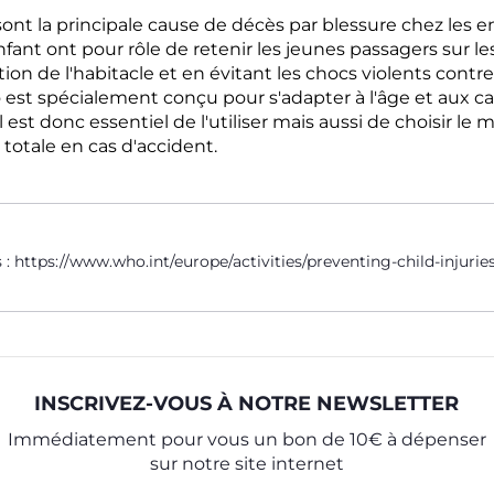
sont la principale cause de décès par blessure chez les 
nfant ont pour rôle de retenir les jeunes passagers sur le
tion de l'habitacle et en évitant les chocs violents contr
 est spécialement conçu pour s'adapter à l'âge et aux ca
 est donc essentiel de l'utiliser mais aussi de choisir le
 totale en cas d'accident.
 :
https://www.who.int/europe/activities/preventing-child-injurie
INSCRIVEZ-VOUS À NOTRE NEWSLETTER
Immédiatement pour vous un bon de 10€ à dépenser
sur notre site internet