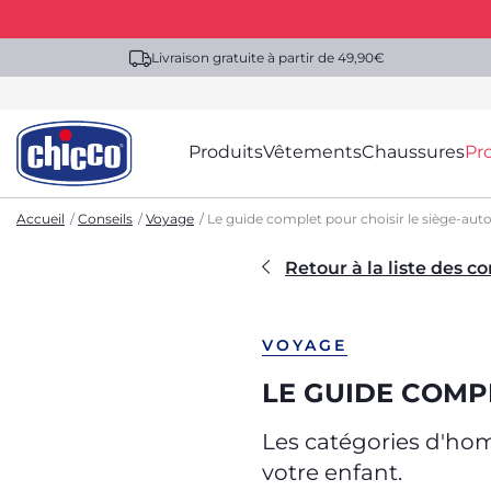
Livraison gratuite à partir de 49,90€
Produits
Vêtements
Chaussures
Pr
Accueil
Conseils
Voyage
Le guide complet pour choisir le siège-aut
Retour à la liste des co
VOYAGE
LE GUIDE COMP
Les catégories d'hom
votre enfant.