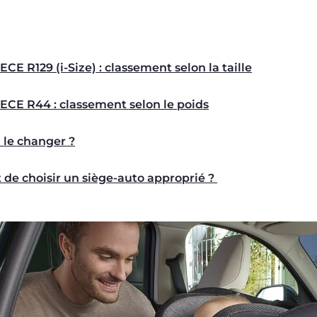
E R129 (i-Size) : classement selon la taille
CE R44 : classement selon le poids
l le changer ?
 de choisir un siège-auto approprié ?