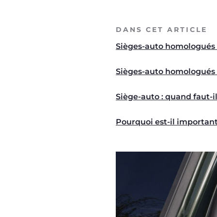
DANS CET ARTICLE
Sièges-auto homologués EC
Sièges-auto homologués E
Siège-auto : quand faut-i
Pourquoi est-il important