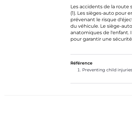
Les accidents de la route 
(1). Les sièges-auto pour e
prévenant le risque d'éjec
du véhicule. Le siège-auto
anatomiques de l'enfant. Il
pour garantir une sécurité
Référence
Preventing child injuries