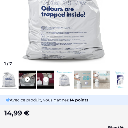
1
/
7
Avec ce produit, vous gagnez
14
points
14,99 €
Bientôt