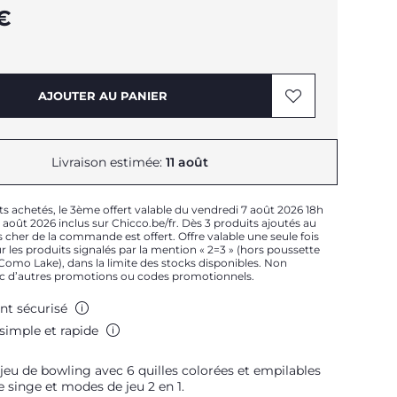
 €
AJOUTER AU PANIER
Livraison estimée:
11 août
ts achetés, le 3ème offert valable du vendredi 7 août 2026 18h
août 2026 inclus sur Chicco.be/fr. Dès 3 produits ajoutés au
 cher de la commande est offert. Offre valable une seule fois
 les produits signalés par la mention « 2=3 » (hors poussette
t Como Lake), dans la limite des stocks disponibles. Non
c d’autres promotions ou codes promotionnels.
nt sécurisé
simple et rapide
jeu de bowling avec 6 quilles colorées et empilables
 singe et modes de jeu 2 en 1.