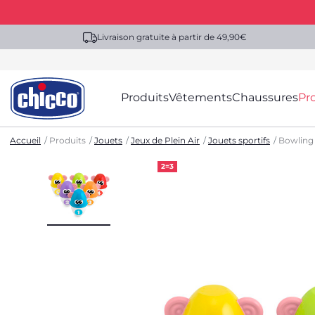
Livraison gratuite à partir de 49,90€
Produits
Vêtements
Chaussures
Pr
Accueil
Produits
Jouets
Jeux de Plein Air
Jouets sportifs
Bowling 
2=3