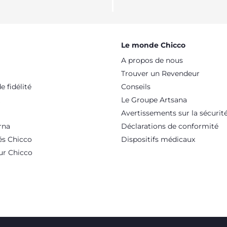
Le monde Chicco
A propos de nous
Trouver un Revendeur
 fidélité
Conseils
Le Groupe Artsana
Avertissements sur la sécurit
rna
Déclarations de conformité
és Chicco
Dispositifs médicaux
ur Chicco