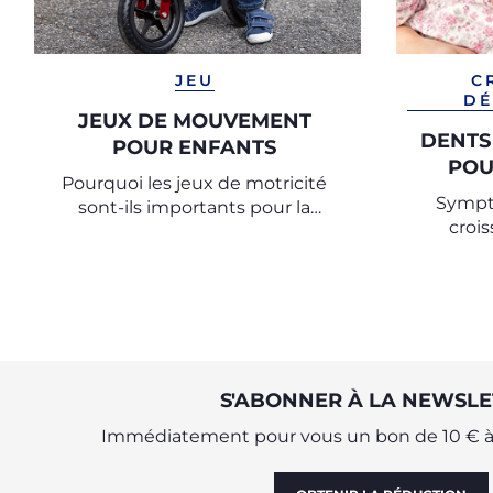
JEU
C
DÉ
JEUX DE MOUVEMENT
DENTS 
POUR ENFANTS
POU
Pourquoi les jeux de motricité
Sympt
sont-ils importants pour la
croi
croissance de votre enfant ?
S'ABONNER À LA NEWSLE
Immédiatement pour vous un bon de 10 € à 