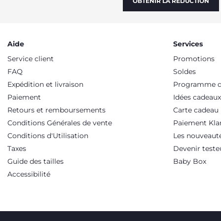
OBTENIR LA RÉDUCTION
Aide
Services
Service client
Promotions
FAQ
Soldes
Expédition et livraison
Programme de
Paiement
Idées cadeaux
Retours et remboursements
Carte cadeau
Conditions Générales de vente
Paiement Kla
Conditions d'Utilisation
Les nouveaut
Taxes
Devenir teste
Guide des tailles
Baby Box
Accessibilité