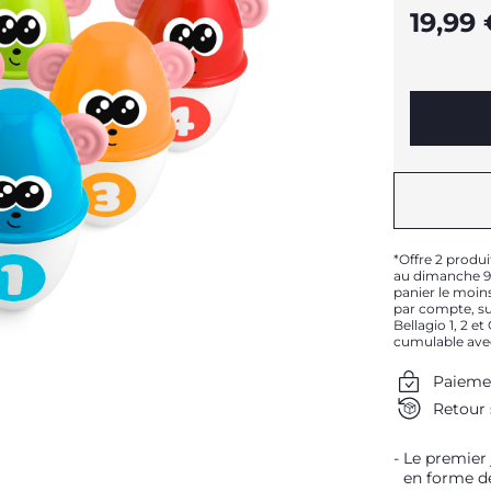
19,99
*Offre 2 produi
au dimanche 9 
panier le moins
par compte, sur
Bellagio 1, 2 e
cumulable ave
Paieme
Retour 
Le premier 
en forme de