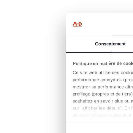
Consentement
Politique en matière de coo
Ce site web utilise des cooki
performance anonymes (propres
mesurer sa performance afin 
profilage (propres et de tier
souhaitez en savoir plus ou 
sur "afficher les détails". E
qui sont indispensables pour