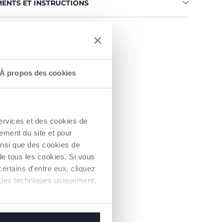
MENTS ET INSTRUCTIONS
un Revendeur
À propos des cookies
services et des cookies de
ement du site et pour
insi que des cookies de
de tous les cookies. Si vous
ertains d'entre eux, cliquez
ookies techniques uniquement,