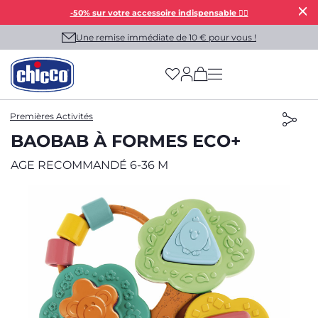
-50% sur votre accessoire indispensable 👯‍♀️
Une remise immédiate de 10 € pour vous !
(has more options on
Premières Activités
BAOBAB À FORMES ECO+
AGE RECOMMANDÉ 6-36 M