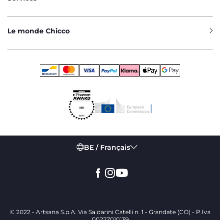
Le monde Chicco
BE / Français
© 2022 - Artsana S.p.A. Via Saldarini Catelli n. 1 - Grandate (CO) - P.Iva
00227010139