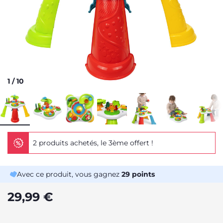
1
/
10
2 produits achetés, le 3ème offert !
Avec ce produit, vous gagnez
29
points
29,99 €