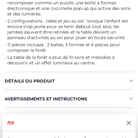
recomposer comme un puzzle, une boîte à formes
électronique et une coccinelle pop-up qui active des sons
et des lumières.
2 configurations : table et jeu au sol : lorsque l'enfant est
encore trop jeune pour se tenir debout tout seul, les
jambes peuvent être retirées et la table devient un
panneau d'activités au sol pour jouer en toute sécurité.
11 pièces incluses : 2 balles, 3 formes et 6 pièces pour
composer la forêt.
La table de la forêt a plus de 10 sons et mélodies à
découvrir et un effet lumineux au centre.
DÉTAILS DU PRODUIT
AVERTISSEMENTS ET INSTRUCTIONS
Trouver un Revendeur