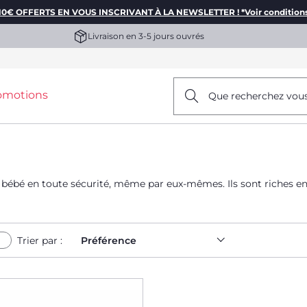
10€ OFFERTS EN VOUS INSCRIVANT À LA NEWSLETTER ! *Voir condition
Livraison en 3-5 jours ouvrés
omotions
Que recherchez vou
 bébé en toute sécurité, même par eux-mêmes. Ils sont riches en
Trier par :
Préférence