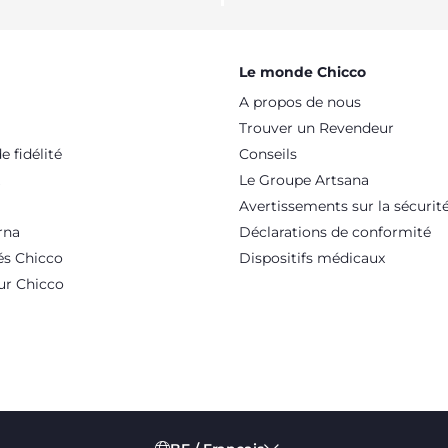
Le monde Chicco
A propos de nous
Trouver un Revendeur
 fidélité
Conseils
Le Groupe Artsana
Avertissements sur la sécurit
rna
Déclarations de conformité
és Chicco
Dispositifs médicaux
ur Chicco