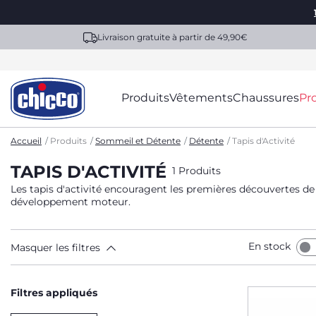
Livraison gratuite à partir de 49,90€
Produits
Vêtements
Chaussures
Pr
Accueil
Produits
Sommeil et Détente
Détente
Tapis d'Activité
TAPIS D'ACTIVITÉ
1 Produits
Les tapis d'activité encouragent les premières découvertes de
développement moteur.
En stock
Masquer les filtres
Filtres appliqués