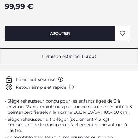
99,99 €
AJOUTER
Livraison estimée:
11 août
Paiement sécurisé
Retour simple et rapide
Siège rehausseur conçu pour les enfants âgés de 3 à
environ 12 ans, maintenus par une ceinture de sécurité à 3
points (certifié selon la norme ECE R129/04 : 100-150 cm).
Siège rehausseur ultra-léger (seulement 4,5 kg)
permettant de le transporter facilement d'une voiture à
l'autre.
Compatible avec les voitures équipées ou non de