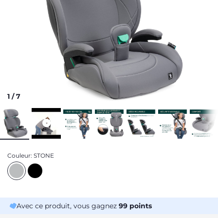
1
/
7
Couleur:
STONE
Avec ce produit, vous gagnez
99
points