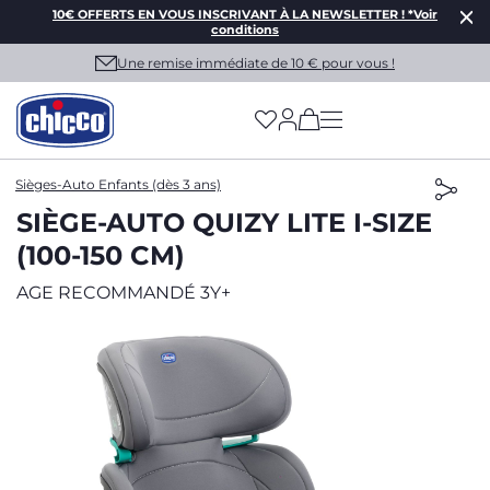
10€ OFFERTS EN VOUS INSCRIVANT À LA NEWSLETTER ! *Voir
conditions
Une remise immédiate de 10 € pour vous !
(has more options on
Sièges-Auto Enfants (dès 3 ans)
SIÈGE-AUTO QUIZY LITE I-SIZE
(100-150 CM)
AGE RECOMMANDÉ 3Y+