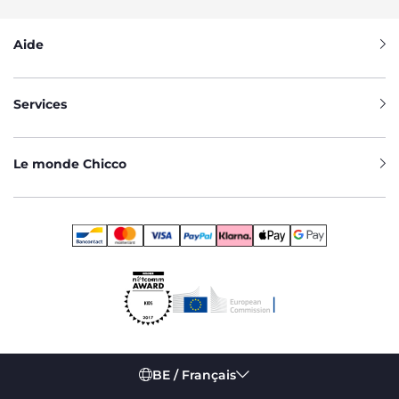
Aide
Services
Le monde Chicco
BE / Français