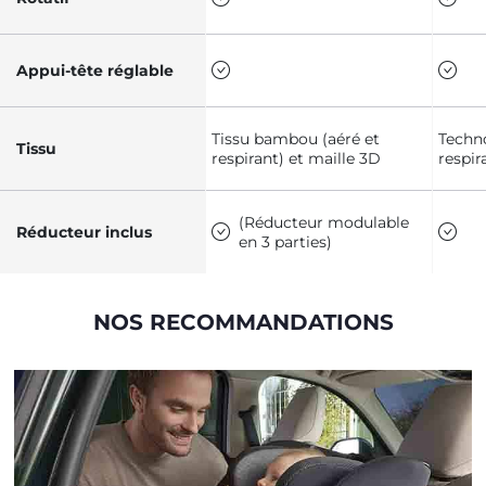
Appui-tête réglable
Tissu bambou (aéré et
Techno
Tissu
respirant) et maille 3D
respir
(Réducteur modulable
Réducteur inclus
en 3 parties)
NOS RECOMMANDATIONS