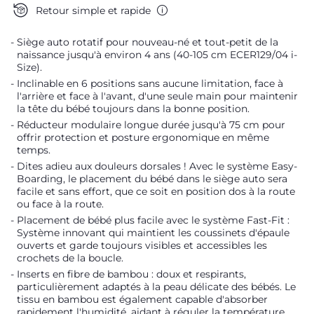
Retour simple et rapide
Siège auto rotatif pour nouveau-né et tout-petit de la
naissance jusqu'à environ 4 ans (40-105 cm ECER129/04 i-
Size).
Inclinable en 6 positions sans aucune limitation, face à
l'arrière et face à l'avant, d'une seule main pour maintenir
la tête du bébé toujours dans la bonne position.
Réducteur modulaire longue durée jusqu'à 75 cm pour
offrir protection et posture ergonomique en même
temps.
Dites adieu aux douleurs dorsales ! Avec le système Easy-
Boarding, le placement du bébé dans le siège auto sera
facile et sans effort, que ce soit en position dos à la route
ou face à la route.
Placement de bébé plus facile avec le système Fast-Fit :
Système innovant qui maintient les coussinets d'épaule
ouverts et garde toujours visibles et accessibles les
crochets de la boucle.
Inserts en fibre de bambou : doux et respirants,
particulièrement adaptés à la peau délicate des bébés. Le
tissu en bambou est également capable d'absorber
rapidement l'humidité, aidant à réguler la température