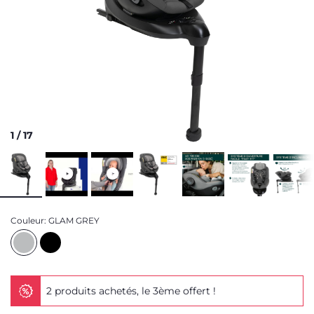
1
/
17
Couleur:
GLAM GREY
2 produits achetés, le 3ème offert !