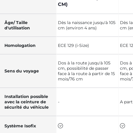
CM)
Âge/ Taille
Dès la naissance jusqu'à 105
Dès la
d'utilisation
cm (environ 4 ans)
cm (en
Homologation
ECE 129 (i-Size)
ECE 12
Dos à la route jusqu'à 105
Dos à 
cm, possibilité de passer
cm, po
Sens du voyage
face à la route à partir de 15
face à
mois/76 cm
mois/
Installation possible
avec la ceinture de
-
A part
sécurité du véhicule
Système Isofix