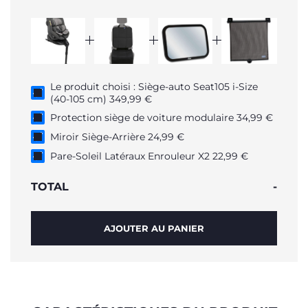
Le produit choisi : Siège-auto Seat105 i-Size
(40-105 cm) 349,99 €
Protection siège de voiture modulaire 34,99 €
Miroir Siège-Arrière 24,99 €
Pare-Soleil Latéraux Enrouleur X2 22,99 €
TOTAL
-
AJOUTER AU PANIER