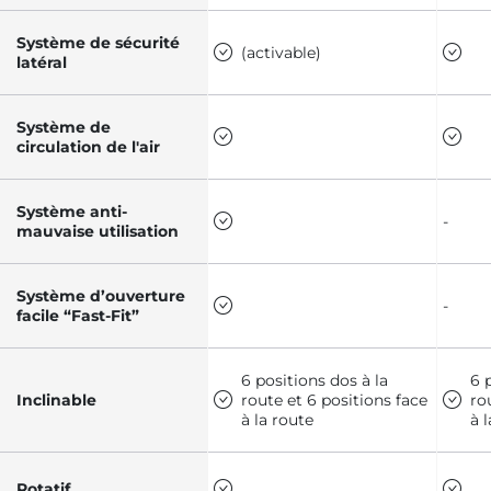
Système de sécurité
(activable)
latéral
Système de
circulation de l'air
Système anti-
-
mauvaise utilisation
Système d’ouverture
-
facile “Fast-Fit”
6 positions dos à la
6 
Inclinable
route et 6 positions face
ro
à la route
à 
Rotatif