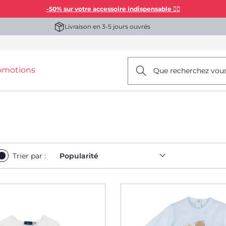
-50% sur votre accessoire indispensable 👯‍♀️
Livraison en 3-5 jours ouvrés
omotions
Que recherchez vou
Trier par :
Popularité