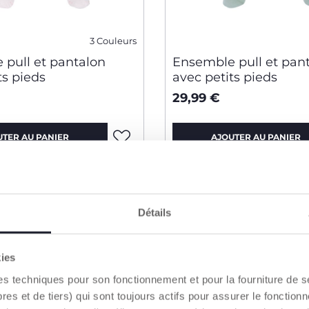
3 Couleurs
 pull et pantalon
Ensemble pull et pan
ts pieds
avec petits pieds
29,99 €
UTER AU PANIER
AJOUTER AU PANIER
Détails
kies
es techniques pour son fonctionnement et pour la fourniture de 
 et de tiers) qui sont toujours actifs pour assurer le fonctionn