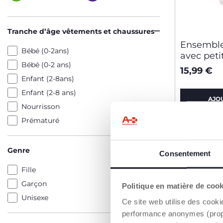
Tranche d’âge vêtements et chaussures
Ensemble
Bébé (0-2ans)
avec peti
Bébé (0-2 ans)
15,99 €
Enfant (2-8ans)
Enfant (2-8 ans)
AJO
Nourrisson
Prématuré
Genre
Consentement
Fille
Garçon
Politique en matière de coo
Unisexe
Ce site web utilise des cooki
performance anonymes (propres