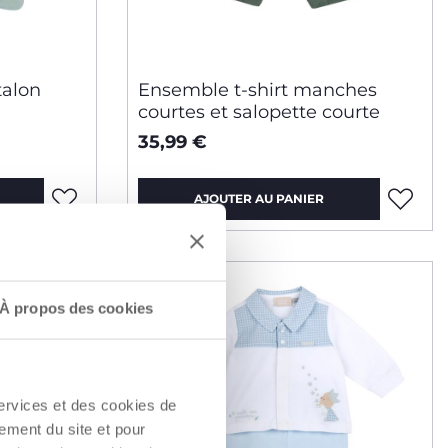
talon
Ensemble t-shirt manches
courtes et salopette courte
35,99 €
AJOUTER AU PANIER
À propos des cookies
services et des cookies de
ement du site et pour