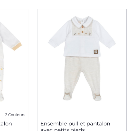
3 Couleurs
talon
Ensemble pull et pantalon
avec petits pieds