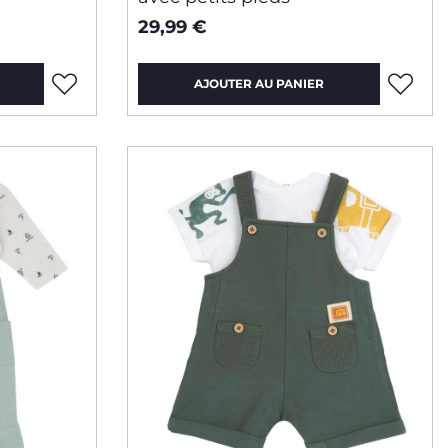
29,99 €
AJOUTER AU PANIER