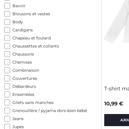
Bavoir
Blousons et vestes
Body
Cardigans
Chapeau et foulard
Chaussettes et collants
Chaussons
Chemises
Combinaison
Couvertures
Débardeurs
T-shirt 
Ensembles
Gilets sans manches
10,99 €
Grenouillère / pyjama dors-bien bébé
Jeans
AJO
Jupes