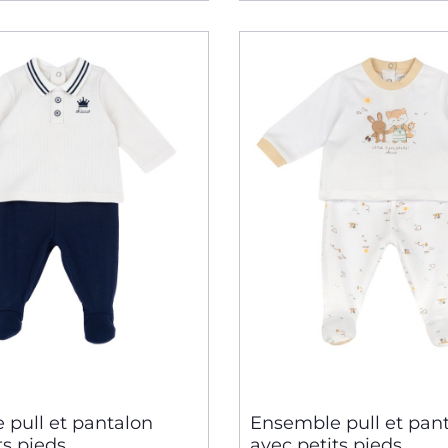
 pull et pantalon
Ensemble pull et pan
ts pieds
avec petits pieds