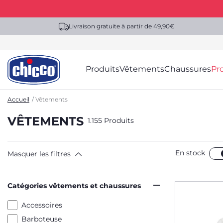
Livraison gratuite à partir de 49,90€
Produits
Vêtements
Chaussures
Pr
Accueil
Vêtements
VÊTEMENTS
1.155 Produits
En stock
Masquer les filtres
Catégories vêtements et chaussures
Accessoires
Barboteuse