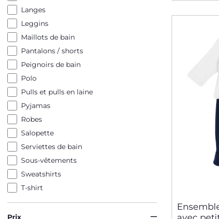
Langes
Leggins
Maillots de bain
Pantalons / shorts
Peignoirs de bain
Polo
Pulls et pulls en laine
Pyjamas
Robes
Salopette
Serviettes de bain
Sous-vêtements
Sweatshirts
T-shirt
Ensemble
avec peti
Prix