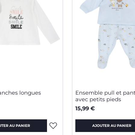
manches longues
Ensemble pull et pan
avec petits pieds
15,99 €
UTER AU PANIER
AJOUTER AU PANIER