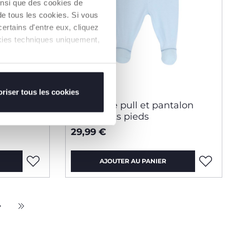
insi que des cookies de
de tous les cookies. Si vous
ertains d'entre eux, cliquez
ookies techniques uniquement,
riser tous les cookies
ort
Ensemble pull et pantalon
avec petits pieds
29,99 €
AJOUTER AU PANIER