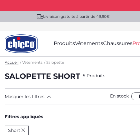
Livraison gratuite à partir de 49,90€
Produits
Vêtements
Chaussures
Pr
Accueil
Vêtements
Salopette
SALOPETTE SHORT
5 Produits
En stock
Masquer les filtres
Filtres appliqués
Short