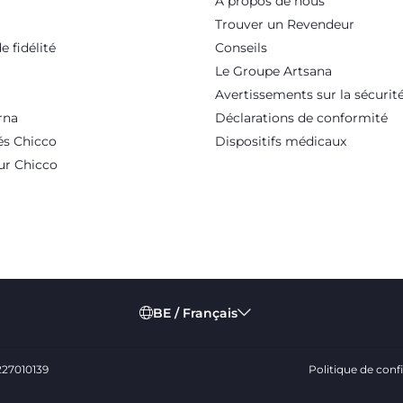
A propos de nous
Trouver un Revendeur
 fidélité
Conseils
Le Groupe Artsana
Avertissements sur la sécurit
rna
Déclarations de conformité
és Chicco
Dispositifs médicaux
ur Chicco
BE / Français
0227010139
Politique de confi