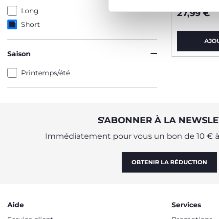
Long
27,99 €
Short
AJO
Saison
Printemps/été
S'ABONNER À LA NEWSLE
Immédiatement pour vous un bon de 10 € à 
OBTENIR LA RÉDUCTION
Aide
Services