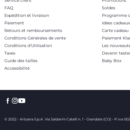
Service client
Promotions
FAQ
Soldes
Expédition et livraison
Programme de
Paiement
Idées cadeaux
Retours et remboursements
Carte cadeau
Conditions Générales de vente
Paiement Kla
Conditions d'Utilisation
Les nouveaut
Taxes
Devenir teste
Guide des tailles
Baby Box
Accessibilité
© 2022 - Artsana S.p.A. Via Saldarini Catelli n. 1 - Grandate (CO) - P.Iva 0