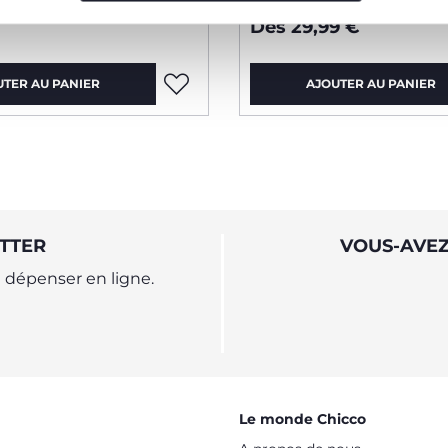
Dès 29,99 €
UTER AU PANIER
AJOUTER AU PANIER
TTER
VOUS-AVEZ
dépenser en ligne.
Le monde Chicco