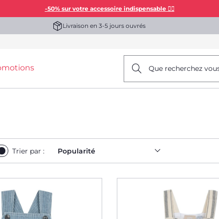
-50% sur votre accessoire indispensable 👯‍♀️
Livraison en 3-5 jours ouvrés
omotions
Que recherchez vou
Trier par :
Popularité