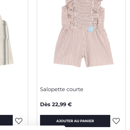
Salopette courte
Dès 22,99 €
AJOUTER AU PANIER