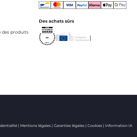
Des achats sûrs
é des produits
dentialité
Mentions légales
Garanties légales
Cookies
Information IA