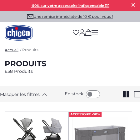
-50% sur votre accessoire indispensable 👯‍♀️
Une remise immédiate de 10 € pour vous !
(has more options on
Accueil
Produits
PRODUITS
638 Produits
En stock
Masquer les filtres
ACCESSOIRE -50%