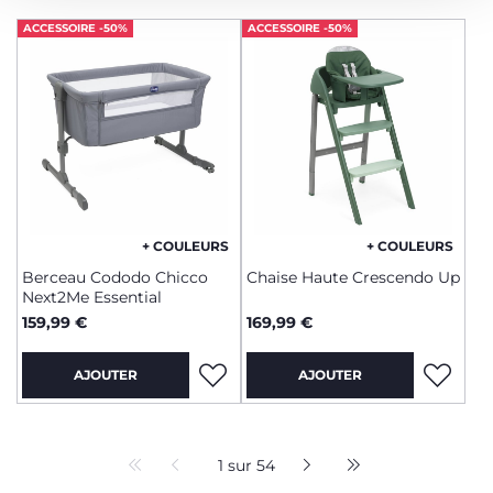
ACCESSOIRE -50%
ACCESSOIRE -50%
+ COULEURS
+ COULEURS
Berceau Cododo Chicco
Chaise Haute Crescendo Up
Next2Me Essential
159,99 €
169,99 €
AJOUTER
AJOUTER
1 sur 54