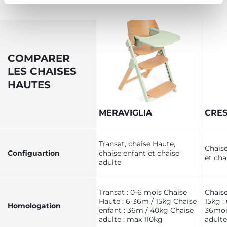
COMPARER
LES CHAISES
HAUTES
MERAVIGLIA
CRE
Transat, chaise Haute,
Chaise
Configuartion
chaise enfant et chaise
et cha
adulte
Transat : 0-6 mois Chaise
Chaise
Haute : 6-36m / 15kg Chaise
15kg ;
Homologation
enfant : 36m / 40kg Chaise
36mois
adulte : max 110kg
adulte