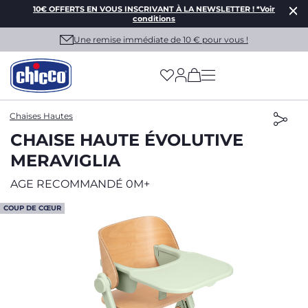
10€ OFFERTS EN VOUS INSCRIVANT À LA NEWSLETTER ! *Voir
conditions
Une remise immédiate de 10 € pour vous !
(has more options on
Chaises Hautes
CHAISE HAUTE ÉVOLUTIVE
MERAVIGLIA
AGE RECOMMANDÉ 0M+
COUP DE CŒUR