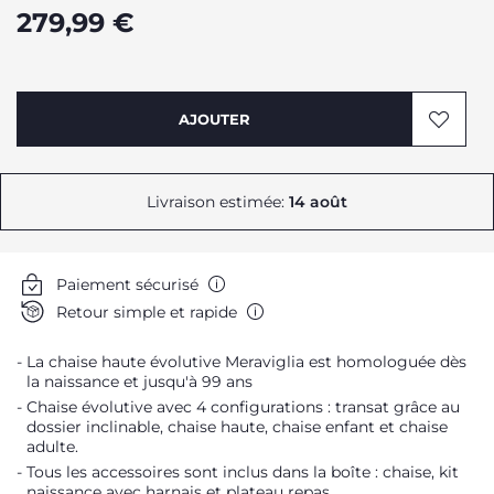
279,99 €
AJOUTER
Livraison estimée:
14 août
Paiement sécurisé
Retour simple et rapide
La chaise haute évolutive Meraviglia est homologuée dès
la naissance et jusqu'à 99 ans
Chaise évolutive avec 4 configurations : transat grâce au
dossier inclinable, chaise haute, chaise enfant et chaise
adulte.
Tous les accessoires sont inclus dans la boîte : chaise, kit
naissance avec harnais et plateau repas.