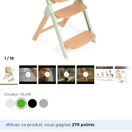
1
/
19
Couleur:
OLIVE
Avec ce produit, vous gagnez
279
points