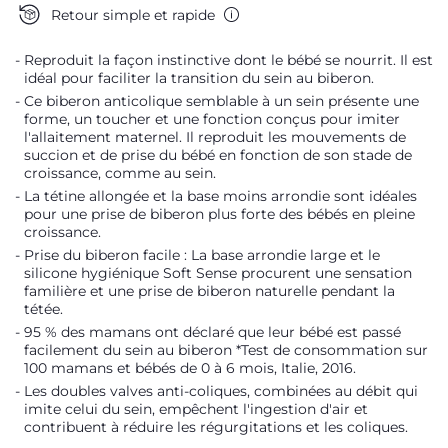
Retour simple et rapide
Reproduit la façon instinctive dont le bébé se nourrit. Il est
idéal pour faciliter la transition du sein au biberon.
Ce biberon anticolique semblable à un sein présente une
forme, un toucher et une fonction conçus pour imiter
l'allaitement maternel. Il reproduit les mouvements de
succion et de prise du bébé en fonction de son stade de
croissance, comme au sein.
La tétine allongée et la base moins arrondie sont idéales
pour une prise de biberon plus forte des bébés en pleine
croissance.
Prise du biberon facile : La base arrondie large et le
silicone hygiénique Soft Sense procurent une sensation
familière et une prise de biberon naturelle pendant la
tétée.
95 % des mamans ont déclaré que leur bébé est passé
facilement du sein au biberon *Test de consommation sur
100 mamans et bébés de 0 à 6 mois, Italie, 2016.
Les doubles valves anti-coliques, combinées au débit qui
imite celui du sein, empêchent l'ingestion d'air et
contribuent à réduire les régurgitations et les coliques.