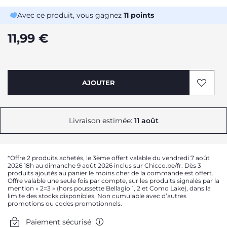
Avec ce produit, vous gagnez
11
points
11,99 €
AJOUTER
Livraison estimée:
11 août
*Offre 2 produits achetés, le 3ème offert valable du vendredi 7 août
2026 18h au dimanche 9 août 2026 inclus sur Chicco.be/fr. Dès 3
produits ajoutés au panier le moins cher de la commande est offert.
Offre valable une seule fois par compte, sur les produits signalés par la
mention « 2=3 » (hors poussette Bellagio 1, 2 et Como Lake), dans la
limite des stocks disponibles. Non cumulable avec d’autres
promotions ou codes promotionnels.
Paiement sécurisé