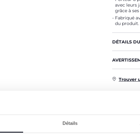
avec leurs 
grâce à ses
Fabriqué av
du produit.
DÉTAILS D
AVERTISSE
Trouver 
CARACTÉRISTIQUES DU PRODUIT
Détails