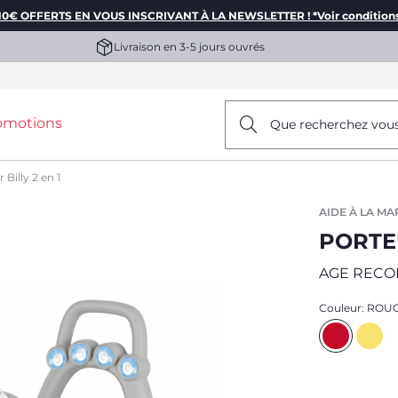
10€ OFFERTS EN VOUS INSCRIVANT À LA NEWSLETTER ! *Voir condition
Livraison en 3-5 jours ouvrés
omotions
Que recherchez vou
 Billy 2 en 1
AIDE À LA M
PORTEU
AGE RECO
Couleur:
ROU