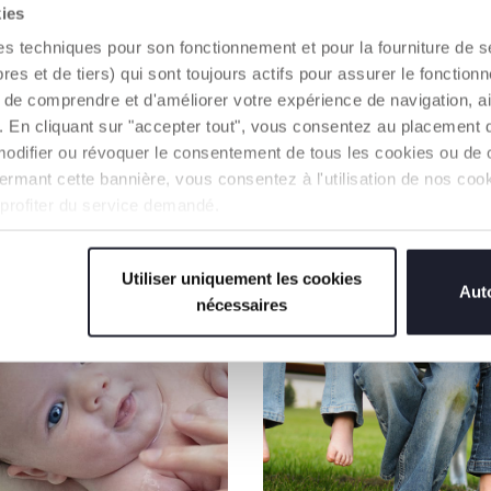
kies
es techniques pour son fonctionnement et pour la fourniture de 
 et de tiers) qui sont toujours actifs pour assurer le fonctionn
de comprendre et d'améliorer votre expérience de navigation, a
s). En cliquant sur "accepter tout", vous consentez au placement 
modifier ou révoquer le consentement de tous les cookies ou de c
n fermant cette bannière, vous consentez à l'utilisation de nos c
 profiter du service demandé.
NOS RECOMMANDATIONS
Utiliser uniquement les cookies
Auto
nécessaires