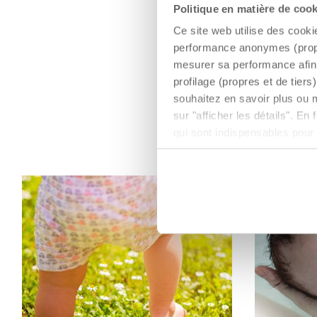
Politique en matière de coo
Ce site web utilise des cooki
performance anonymes (propres
mesurer sa performance afin 
profilage (propres et de tier
souhaitez en savoir plus ou 
sur "afficher les détails". E
qui sont indispensables pour