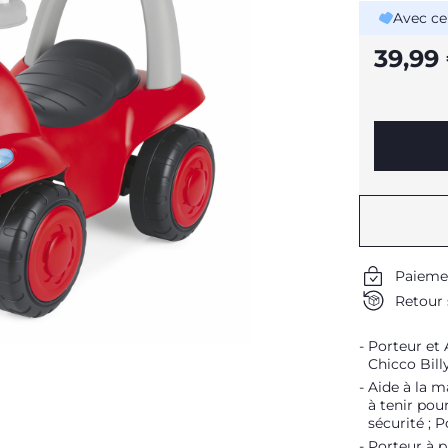
Avec ce
39,99
Paieme
Retour 
Porteur et 
Chicco Bil
Aide à la m
à tenir pou
sécurité ; 
Porteur à p