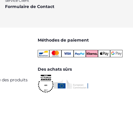
Service Client
Formulaire de Contact
Méthodes de paiement
Des achats sûrs
é des produits