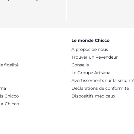
Le monde Chicco
A propos de nous
Trouver un Revendeur
 fidélité
Conseils
Le Groupe Artsana
Avertissements sur la sécurit
rna
Déclarations de conformité
és Chicco
Dispositifs médicaux
ur Chicco