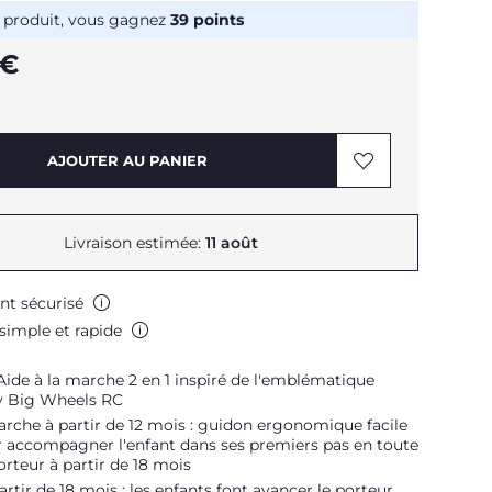
 produit, vous gagnez
39
points
 €
AJOUTER AU PANIER
Livraison estimée:
11 août
nt sécurisé
simple et rapide
Aide à la marche 2 en 1 inspiré de l'emblématique
ly Big Wheels RC
arche à partir de 12 mois : guidon ergonomique facile
r accompagner l'enfant dans ses premiers pas en toute
Porteur à partir de 18 mois
artir de 18 mois : les enfants font avancer le porteur