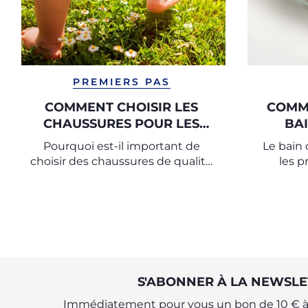
PREMIERS PAS
COMMENT CHOISIR LES
COMM
CHAUSSURES POUR LES
BA
PREMIERS PAS
Pourquoi est-il important de
Le bain
choisir des chaussures de qualité
les p
?
moment d
relaxation
S'ABONNER À LA NEWSLE
Immédiatement pour vous un bon de 10 € à 