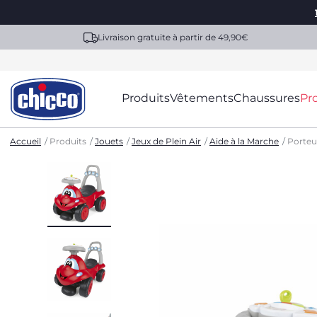
Livraison gratuite à partir de 49,90€
Produits
Vêtements
Chaussures
Pr
Accueil
Produits
Jouets
Jeux de Plein Air
Aide à la Marche
Porteur