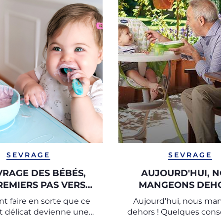
SEVRAGE
SEVRAGE
VRAGE DES BÉBÉS,
AUJOURD'HUI, 
REMIERS PAS VERS
MANGEONS DEHO
L'AUTONOMIE
 faire en sorte que ce
Aujourd’hui, nous ma
délicat devienne une
dehors ! Quelques conse