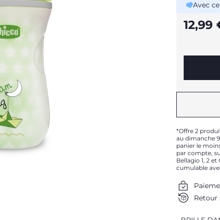
Avec ce
12,99 
*Offre 2 produi
au dimanche 9 
panier le moins
par compte, sur
Bellagio 1, 2 e
cumulable ave
Paieme
Retour 