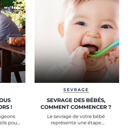
SEVRAGE
NOUS
SEVRAGE DES BÉBÉS,
RS !
COMMENT COMMENCER ?
ngeons
Le sevrage de votre bébé
ils pour
représente une étape