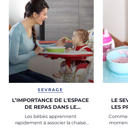
SEVRAGE
L’IMPORTANCE DE L'ESPACE
LE SE
DE REPAS DANS LE
LES P
SEVRAGE
Les bébés apprennent
Comment
rapidement à associer la chaise
moment 