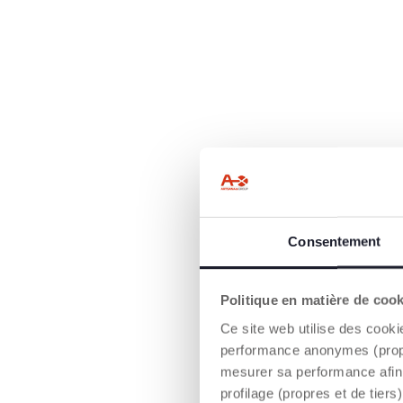
Consentement
Politique en matière de coo
Ce site web utilise des cooki
performance anonymes (propres
mesurer sa performance afin 
BEC
profilage (propres et de tier
Bec rigide résist