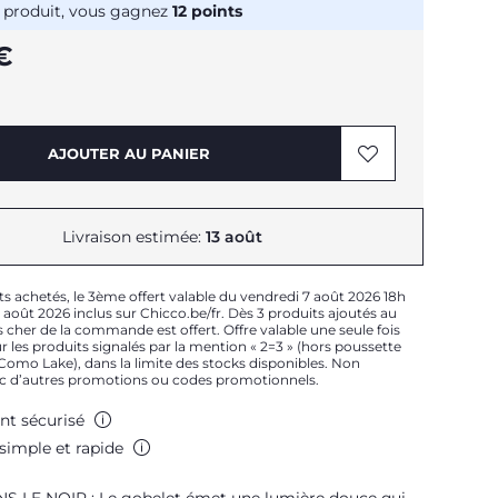
 produit, vous gagnez
12
points
€
AJOUTER AU PANIER
Livraison estimée:
13 août
ts achetés, le 3ème offert valable du vendredi 7 août 2026 18h
août 2026 inclus sur Chicco.be/fr. Dès 3 produits ajoutés au
 cher de la commande est offert. Offre valable une seule fois
 les produits signalés par la mention « 2=3 » (hors poussette
t Como Lake), dans la limite des stocks disponibles. Non
c d’autres promotions ou codes promotionnels.
nt sécurisé
simple et rapide