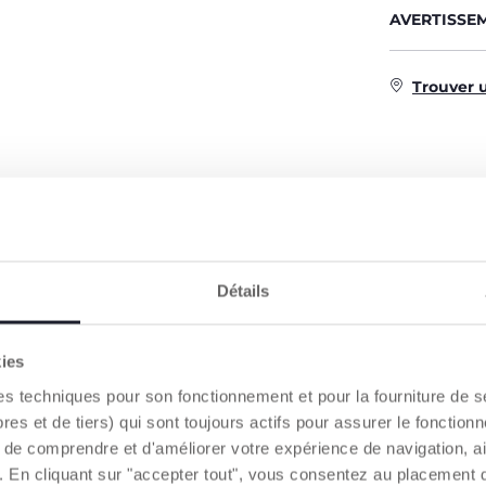
AVERTISSE
Trouver 
CARACTÉRISTIQUES DU PRODUIT
Détails
kies
es techniques pour son fonctionnement et pour la fourniture de 
 et de tiers) qui sont toujours actifs pour assurer le fonctionn
de comprendre et d'améliorer votre expérience de navigation, a
CARACTÉRISTIQUES DE
POSITION
LA BOUTEILLE
BEC
s). En cliquant sur "accepter tout", vous consentez au placement 
ant aux