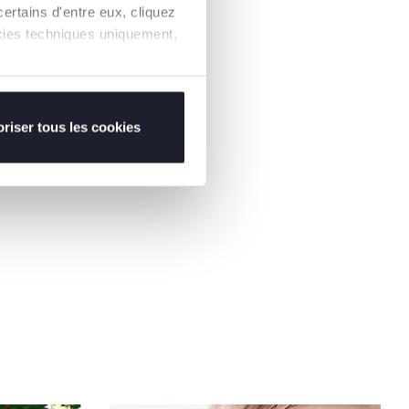
ertains d'entre eux, cliquez
r permettre une
ookies techniques uniquement,
on du cou.
riser tous les cookies