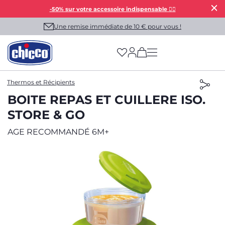
-50% sur votre accessoire indispensable 👯‍♀️
Une remise immédiate de 10 € pour vous !
(has more options on
Thermos et Récipients
BOITE REPAS ET CUILLERE ISO.
STORE & GO
AGE RECOMMANDÉ 6M+