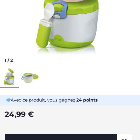
1
/
2
Avec ce produit, vous gagnez
24
points
24,99 €