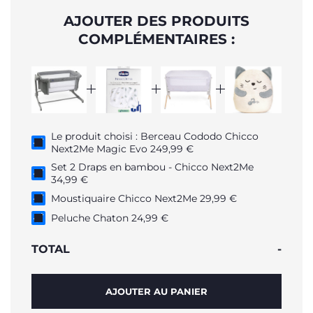
AJOUTER DES PRODUITS
COMPLÉMENTAIRES :
Le produit choisi : Berceau Cododo Chicco
Next2Me Magic Evo 249,99 €
Set 2 Draps en bambou - Chicco Next2Me
34,99 €
Moustiquaire Chicco Next2Me 29,99 €
Peluche Chaton 24,99 €
TOTAL
-
AJOUTER AU PANIER