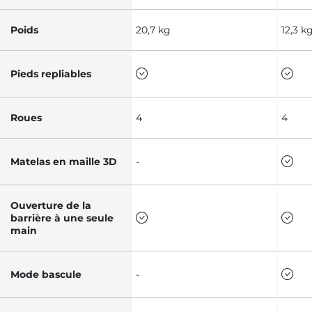
Poids
20,7 kg
12,3 k
Pieds repliables
Roues
4
4
Matelas en maille 3D
-
Ouverture de la
barrière à une seule
main
Mode bascule
-