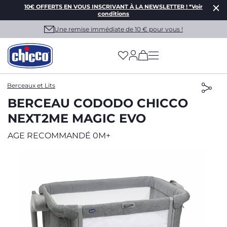
10€ OFFERTS EN VOUS INSCRIVANT À LA NEWSLETTER ! *Voir
conditions
Une remise immédiate de 10 € pour vous !
(has more options on
Berceaux et Lits
BERCEAU CODODO CHICCO
NEXT2ME MAGIC EVO
AGE RECOMMANDÉ 0M+