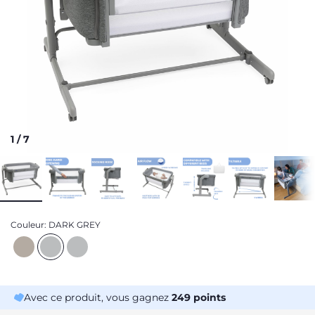
1
/
7
Couleur:
DARK GREY
Avec ce produit, vous gagnez
249
points