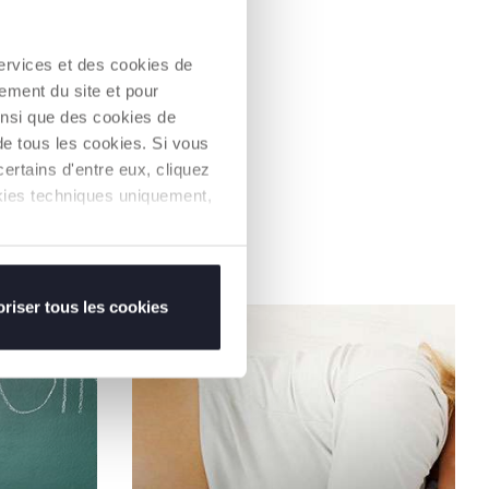
services et des cookies de
ement du site et pour
insi que des cookies de
de tous les cookies. Si vous
ertains d'entre eux, cliquez
ookies techniques uniquement,
riser tous les cookies