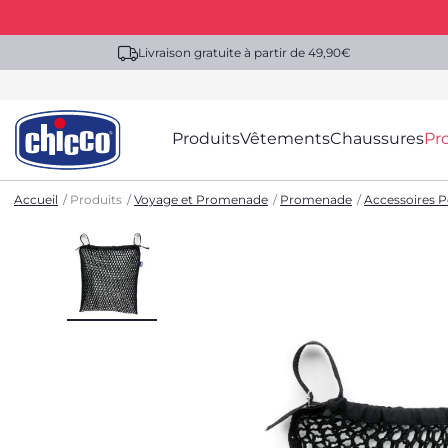
Livraison gratuite à partir de 49,90€
Produits
Vêtements
Chaussures
Pr
Accueil
Produits
Voyage et Promenade
Promenade
Accessoires P