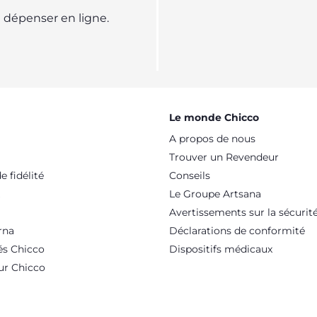
dépenser en ligne.
Le monde Chicco
A propos de nous
Trouver un Revendeur
 fidélité
Conseils
Le Groupe Artsana
Avertissements sur la sécurit
rna
Déclarations de conformité
és Chicco
Dispositifs médicaux
ur Chicco