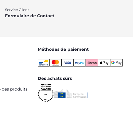
Service Client
Formulaire de Contact
Méthodes de paiement
Des achats sûrs
é des produits