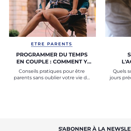
ETRE PARENTS
PROGRAMMER DU TEMPS
S
EN COUPLE : COMMENT Y
L'
PARVENIR ?
Conseils pratiques pour être
Quels s
parents sans oublier votre vie de
jours pr
couple.
et comm
S'ABONNER À LA NEWSLE