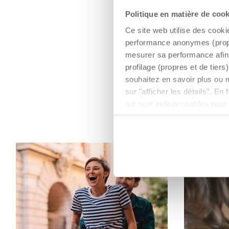
Politique en matière de coo
Ce site web utilise des cooki
performance anonymes (propres
mesurer sa performance afin 
profilage (propres et de tier
souhaitez en savoir plus ou 
sur "afficher les détails". E
qui sont indispensables pour