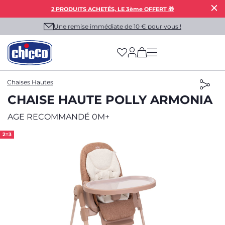
2 PRODUITS ACHETÉS, LE 3ème OFFERT 🎁
Une remise immédiate de 10 € pour vous !
(has more options on
Chaises Hautes
CHAISE HAUTE POLLY ARMONIA
AGE RECOMMANDÉ 0M+
2=3