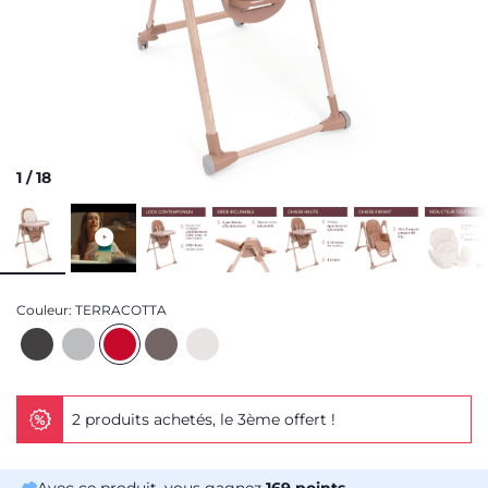
1
/
18
Couleur:
TERRACOTTA
2 produits achetés, le 3ème offert !