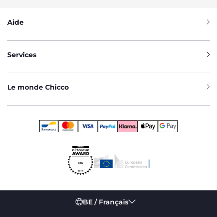
Aide
Services
Le monde Chicco
BE / Français