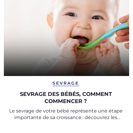
SEVRAGE
SEVRAGE DES BÉBÉS, COMMENT
COMMENCER ?
Le sevrage de votre bébé représente une étape
importante de sa croissance : découvrez les
conseils utiles pour commencer le sevrage avec
les experts de l’Observatoire Chicco.