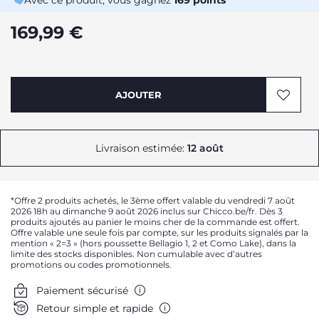
Avec ce produit, vous gagnez
169
points
169,99 €
AJOUTER
Livraison estimée:
12 août
*Offre 2 produits achetés, le 3ème offert valable du vendredi 7 août
2026 18h au dimanche 9 août 2026 inclus sur Chicco.be/fr. Dès 3
produits ajoutés au panier le moins cher de la commande est offert.
Offre valable une seule fois par compte, sur les produits signalés par la
mention « 2=3 » (hors poussette Bellagio 1, 2 et Como Lake), dans la
limite des stocks disponibles. Non cumulable avec d’autres
promotions ou codes promotionnels.
Paiement sécurisé
Retour simple et rapide