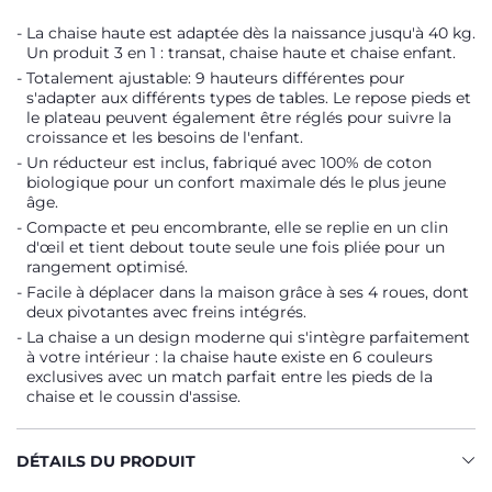
La chaise haute est adaptée dès la naissance jusqu'à 40 kg.
Un produit 3 en 1 : transat, chaise haute et chaise enfant.
Totalement ajustable: 9 hauteurs différentes pour
s'adapter aux différents types de tables. Le repose pieds et
le plateau peuvent également être réglés pour suivre la
croissance et les besoins de l'enfant.
Un réducteur est inclus, fabriqué avec 100% de coton
biologique pour un confort maximale dés le plus jeune
âge.
Compacte et peu encombrante, elle se replie en un clin
d'œil et tient debout toute seule une fois pliée pour un
rangement optimisé.
Facile à déplacer dans la maison grâce à ses 4 roues, dont
deux pivotantes avec freins intégrés.
La chaise a un design moderne qui s'intègre parfaitement
à votre intérieur : la chaise haute existe en 6 couleurs
exclusives avec un match parfait entre les pieds de la
chaise et le coussin d'assise.
DÉTAILS DU PRODUIT