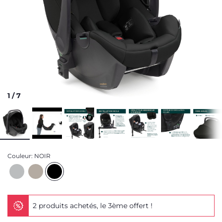
1
/
7
Couleur:
NOIR
2 produits achetés, le 3ème offert !