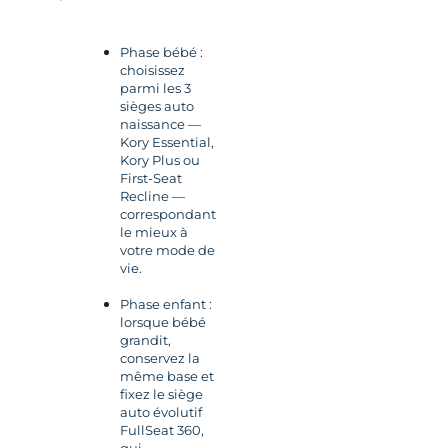
Phase bébé :
choisissez
parmi les 3
sièges auto
naissance —
Kory Essential,
Kory Plus ou
First-Seat
Recline —
correspondant
le mieux à
votre mode de
vie.
Phase enfant :
lorsque bébé
grandit,
conservez la
même base et
fixez le siège
auto évolutif
FullSeat 360,