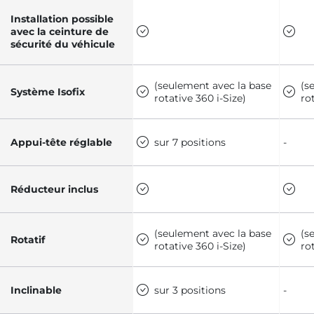
Installation possible
avec la ceinture de
sécurité du véhicule
(seulement avec la base
(s
Système Isofix
rotative 360 i-Size)
ro
Appui-tête réglable
sur 7 positions
-
Réducteur inclus
(seulement avec la base
(s
Rotatif
rotative 360 i-Size)
ro
Inclinable
sur 3 positions
-