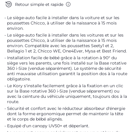
Retour simple et rapide
Le siège-auto facile à installer dans la voiture et sur les
poussettes Chicco, à utiliser de la naissance à 15 mois
environ.
Le siège-auto facile à installer dans les voitures et sur les
poussettes Chicco, à utiliser de la naissance à 15 mois
environ. Compatible avec les poussettes Seety1 et 2,
Bellagio 1 et 2, Chicco WE, One4Ever, Mysa et Best Friend.
Installation facile de bébé grâce à la rotation à 90° du
siège vers les parents, une fois installé sur la Base rotative
360 i-Size (vendue séparément). Le système de sécurité
anti mauvaise utilisation garantit la position dos à la route
obligatoire.
Le Kory s'installe facilement grâce à la fixation en un clic
sur la Base rotative 360 i-Size (vendue séparement) ou
avec la ceinture du véhicule uniquement, toujours dos à la
route.
Sécurité et confort avec le réducteur absorbeur d'énergie
dont la forme ergonomique permet de maintenir la tête
et le corps de bébé alignés.
Equipé d'un canopy UV50+ et déperlant.