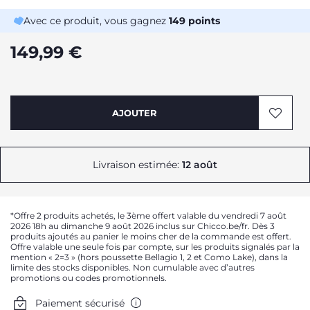
Avec ce produit, vous gagnez
149
points
149,99 €
AJOUTER
Livraison estimée:
12 août
*Offre 2 produits achetés, le 3ème offert valable du vendredi 7 août
2026 18h au dimanche 9 août 2026 inclus sur Chicco.be/fr. Dès 3
produits ajoutés au panier le moins cher de la commande est offert.
Offre valable une seule fois par compte, sur les produits signalés par la
mention « 2=3 » (hors poussette Bellagio 1, 2 et Como Lake), dans la
limite des stocks disponibles. Non cumulable avec d’autres
promotions ou codes promotionnels.
Paiement sécurisé