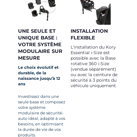
UNE SEULE ET
INSTALLATION
UNIQUE BASE :
FLEXIBLE
VOTRE SYSTÈME
L'installation du Kory
MODULAIRE SUR
Essential i-Size est
MESURE
possible avec la Base
rotative 360 i-Size
Le choix évolutif et
(vendue séparément)
durable, de la
ou avec la ceinture de
naissance jusqu’à 12
sécurité à 3 points du
ans
véhicule uniquement.
Investissez dans une
seule base et composez
votre système
modulaire de sécurité-
auto idéal, adapté à vos
besoins, en optimisant
la durée de vie de vos
produits.