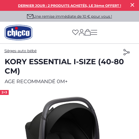
DERNIER JOUR : 2 PRODUITS ACHETÉS, LE 3ème OFFERT !
Une remise immédiate de 10 € pour vous !
(has more options on
Sièges-auto bébé
KORY ESSENTIAL I-SIZE (40-80
CM)
AGE RECOMMANDÉ 0M+
2=3