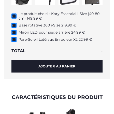
Le produit choisi : Kory Essential i-Size (40-80
cm) 149,99 €
Base rotative 360 i-Size 219,99 €
Miroir LED pour siège arrière 24,99 €
Pare-Soleil Latéraux Enrouleur X2 22,99 €
TOTAL
-
AJOUTER AU PANIER
CARACTÉRISTIQUES DU PRODUIT