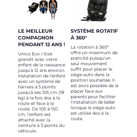
LE MEILLEUR
SYSTÈME ROTATIF
COMPAGNON
À 360°
PENDANT 12 ANS !
La rotation à 360°
offre un maximum de
Unico Evo i-Size
praticité puisqu'un
grandit avec votre
seul mouvement
enfant de la naissance
suffit pour placer le
jusqu'à 12 ans environ.
siège-auto dans la
Installation de l'enfant
position souhaitée. Il
avec un système de
est alors possible de le
harnais à 5 points
placer face aux
jusqu'à ses 105 cm (18
parents pour faciliter
kg) à la fois dos à la
l'installation de bébé
route et face à la
lorsque le siège-auto
route. De 100 à 150
est utilisé dos à la
cm, l'enfant est
route.
attaché avec la
ceinture à 3 points du
véhicule.