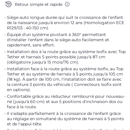
Retour simple et rapide
Siège-auto longue durée qui suit la croissance de l'enfant
de la naissance jusqu'à environ 12 ans (Homologation ECE
R129/03 : 40-150 cm).
Équipé d'un système pivotant à 360° permettant
d'installer l'enfant dans le siège-auto facilement et
rapidement, sans effort.
Installation dos à la route grâce au système Isofix avec Top
Tether et harnais 5 points possible jusqu'à 87 cm
(obligatoire jusqu'à 15 mois/76 cm).
Installation face à la route grâce au système Isofix, au Top
Tether et au système de harnais à 5 points jusqu'à 105 cm
(18 kg). À partir de 100 cm, l'installation doit se faire avec
la ceinture 3 points du véhicule ( Connecteurs Isofix sont
en options).
Confortable grâce au réducteur rembourré pour nouveau-
né (jusqu'à 60 cm) et aux 5 positions d'inclinaison dos ou
face à la route.
Il s'adapte parfaitement à la croissance de l'enfant grâce
au réglage en simultané du système de harnais à 5 points
et de l'appui-tête.