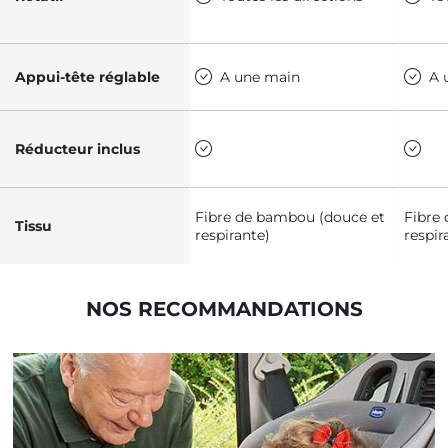
Appui-tête réglable
A une main
A 
Réducteur inclus
Fibre de bambou (douce et
Fibre
Tissu
respirante)
respir
NOS RECOMMANDATIONS