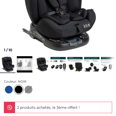
1
/
10
Couleur:
NOIR
2 produits achetés, le 3ème offert !