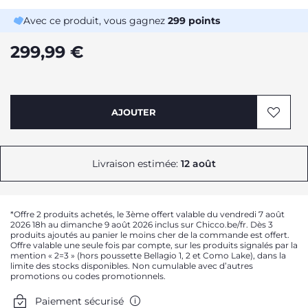
Avec ce produit, vous gagnez
299
points
299,99 €
AJOUTER
Livraison estimée:
12 août
*Offre 2 produits achetés, le 3ème offert valable du vendredi 7 août
2026 18h au dimanche 9 août 2026 inclus sur Chicco.be/fr. Dès 3
produits ajoutés au panier le moins cher de la commande est offert.
Offre valable une seule fois par compte, sur les produits signalés par la
mention « 2=3 » (hors poussette Bellagio 1, 2 et Como Lake), dans la
limite des stocks disponibles. Non cumulable avec d’autres
promotions ou codes promotionnels.
Paiement sécurisé