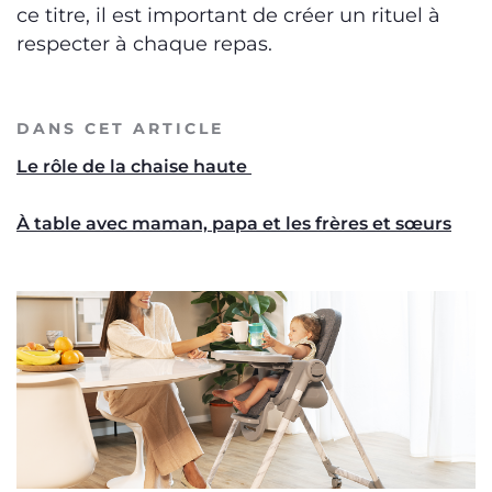
ce titre, il est important de créer un rituel à
respecter à chaque repas.
DANS CET ARTICLE
Le rôle de la chaise haute
À table avec maman, papa et les frères et sœurs