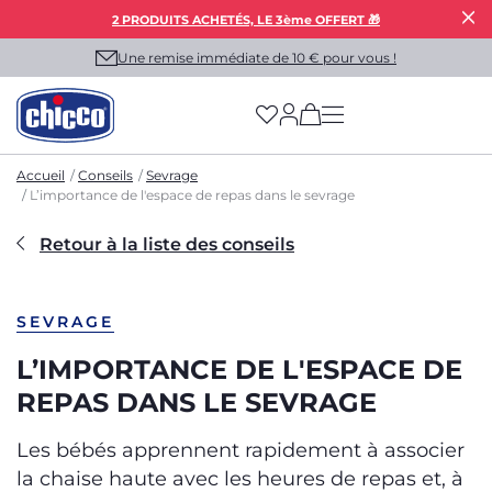
2 PRODUITS ACHETÉS, LE 3ème OFFERT 🎁
Une remise immédiate de 10 € pour vous !
(has more options on
Accueil
Conseils
Sevrage
L’importance de l'espace de repas dans le sevrage
Retour à la liste des conseils
SEVRAGE
L’IMPORTANCE DE L'ESPACE DE
REPAS DANS LE SEVRAGE
Les bébés apprennent rapidement à associer
la chaise haute avec les heures de repas et, à