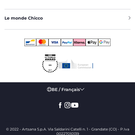
Le monde Chicco
BE / Français
© 2022 - Artsana S.p.A. Via Saldarini Catelli n. 1 - Grandate (CO) - P.Iva
00227010139