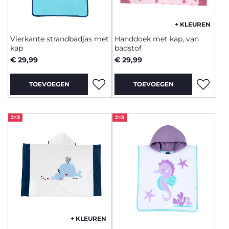
+ KLEUREN
Vierkante strandbadjas met
Handdoek met kap, van
kap
badstof
€ 29,99
€ 29,99
TOEVOEGEN
TOEVOEGEN
2=3
2=3
+ KLEUREN