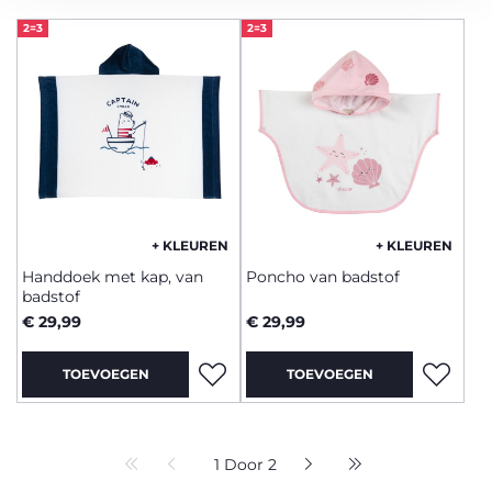
2=3
2=3
+ KLEUREN
+ KLEUREN
Handdoek met kap, van
Poncho van badstof
badstof
€ 29,99
€ 29,99
TOEVOEGEN
TOEVOEGEN
1 Door 2