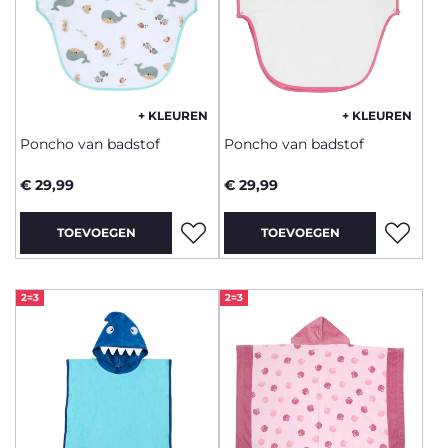
+ KLEUREN
+ KLEUREN
Poncho van badstof
Poncho van badstof
€ 29,99
€ 29,99
TOEVOEGEN
TOEVOEGEN
2=3
2=3