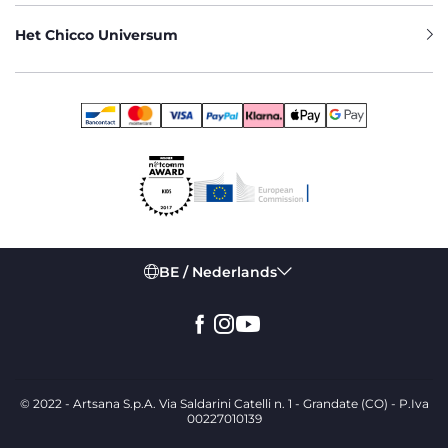
Het Chicco Universum
BE / Nederlands
© 2022 - Artsana S.p.A. Via Saldarini Catelli n. 1 - Grandate (CO) - P.Iva
00227010139