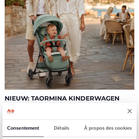
NIEUW: TAORMINA KINDERWAGEN
ONTDEK MEER
Consentement
Détails
À propos des cookies
2=3
2=3