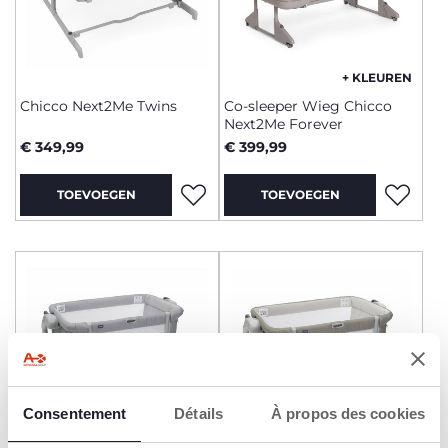
+ KLEUREN
Chicco Next2Me Twins
Co-sleeper Wieg Chicco
Next2Me Forever
€ 349,99
€ 399,99
TOEVOEGEN
TOEVOEGEN
Consentement
Détails
À propos des cookies