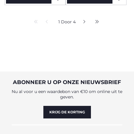
1 Door 4
ABONNEER U OP ONZE NIEUWSBRIEF
Nu al voor u een waardebon van €10 om online uit te
geven.
KRIJG DE KORTING