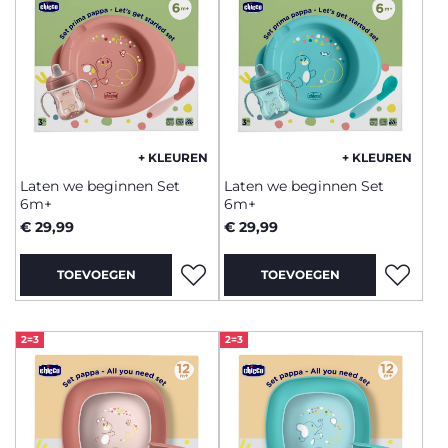
+ KLEUREN
+ KLEUREN
Laten we beginnen Set
Laten we beginnen Set
6m+
6m+
€ 29,99
€ 29,99
TOEVOEGEN
TOEVOEGEN
2=3
2=3