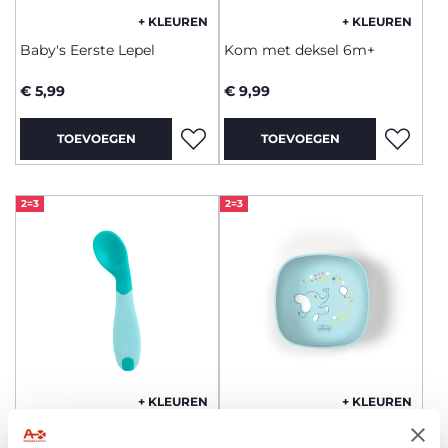
+ KLEUREN
+ KLEUREN
Baby's Eerste Lepel
Kom met deksel 6m+
€ 5,99
€ 9,99
TOEVOEGEN
TOEVOEGEN
2=3
2=3
+ KLEUREN
+ KLEUREN
Baby's Eerste Lepel
Kom met deksel 6m+