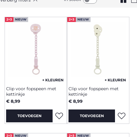
2=3
NIEUW
2=3
NIEUW
+ KLEUREN
+ KLEUREN
Clip voor fopspeen met
Clip voor fopspeen met
kettinkje
kettinkje
€ 8,99
€ 8,99
TOEVOEGEN
TOEVOEGEN
2=3
NIEUW
2=3
NIEUW