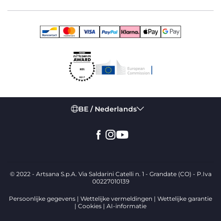
BE / Nederlands
© 2022 - Artsana S.p.A. Via Saldarini Catelli n. 1 - Grandate (CO) - P.Iva
00227010139
Persoonlijke gegevens
Wettelijke vermeldingen
Wettelijke garantie
Cookies
AI-informatie