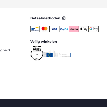
Betaalmethoden
Veilig winkelen
igheid