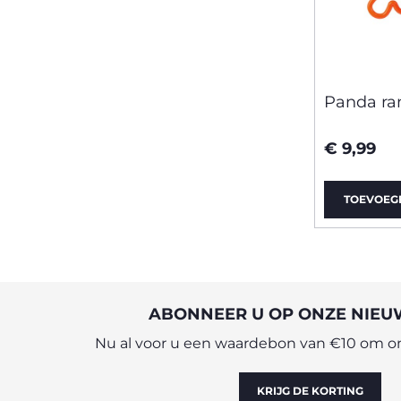
Panda r
€ 9,99
TOEVOEG
ABONNEER U OP ONZE NIEU
Nu al voor u een waardebon van €10 om onl
KRIJG DE KORTING