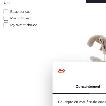
Lijn
Baby senses
Magic forest
My sweet doudou
Consentement
Politique en matière de coo
Speelgoe