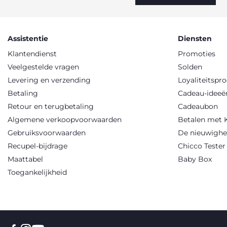
Assistentie
Diensten
Klantendienst
Promoties
Veelgestelde vragen
Solden
Levering en verzending
Loyaliteitsp
Betaling
Cadeau-ideeë
Retour en terugbetaling
Cadeaubon
Algemene verkoopvoorwaarden
Betalen met 
Gebruiksvoorwaarden
De nieuwighe
Recupel-bijdrage
Chicco Teste
Maattabel
Baby Box
Toegankelijkheid