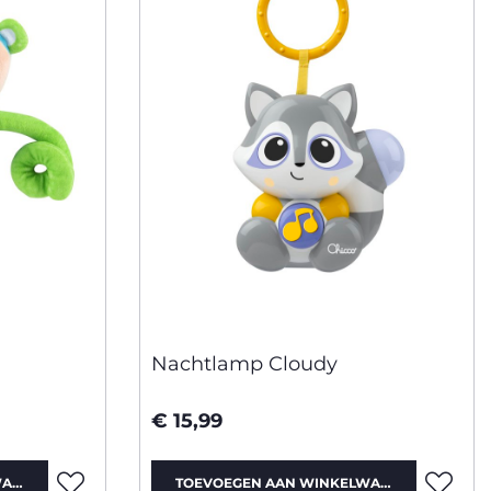
Nachtlamp Cloudy
€ 15,99
WAGEN
TOEVOEGEN AAN WINKELWAGEN