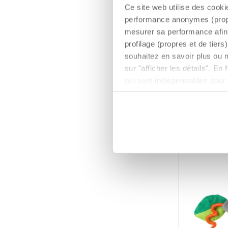
Ce site web utilise des cooki
Wandelw
performance anonymes (propres
€ 19,99
mesurer sa performance afin 
profilage (propres et de tier
TOEVOEG
souhaitez en savoir plus ou 
sur "afficher les détails". E
qui sont indispensables pour