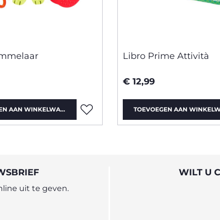
ammelaar
Libro Prime Attività
€ 12,99
EN AAN WINKELWAGEN
TOEVOEGEN AAN WINKEL
WSBRIEF
WILT U 
ine uit te geven.