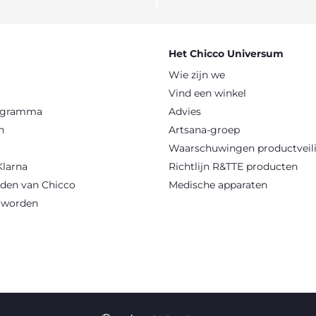
Het Chicco Universum
Wie zijn we
Vind een winkel
rogramma
Advies
n
Artsana-groep
Waarschuwingen productveil
Klarna
Richtlijn R&TTE producten
den van Chicco
Medische apparaten
r worden