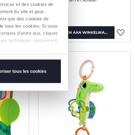
services et des cookies de
ement du site et pour
€ 9,99
insi que des cookies de
de tous les cookies. Si vous
WAGEN
TOEVOEGEN AAN WINKELWAGEN
ertains d'entre eux, cliquez
ookies techniques uniquement,
riser tous les cookies