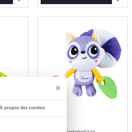
À propos des cookies
Wasbeer rammelaar