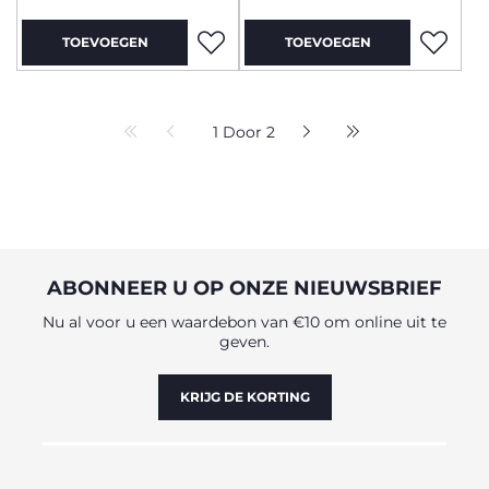
TOEVOEGEN
TOEVOEGEN
1 Door 2
ABONNEER U OP ONZE NIEUWSBRIEF
Nu al voor u een waardebon van €10 om online uit te
geven.
KRIJG DE KORTING