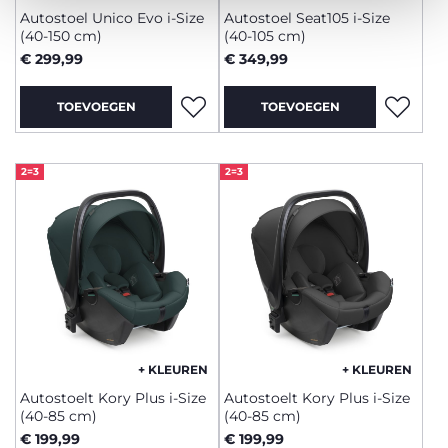
Autostoel Unico Evo i-Size
Autostoel Seat105 i-Size
(40-150 cm)
(40-105 cm)
€ 299,99
€ 349,99
TOEVOEGEN
TOEVOEGEN
2=3
2=3
+ KLEUREN
+ KLEUREN
Autostoelt Kory Plus i-Size
Autostoelt Kory Plus i-Size
(40-85 cm)
(40-85 cm)
€ 199,99
€ 199,99