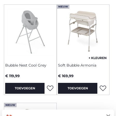
NIEUW
+ KLEUREN
Bubble Nest Cool Grey
Soft Bubble Armonia
€ 119,99
€ 169,99
TOEVOEGEN
TOEVOEGEN
NIEUW