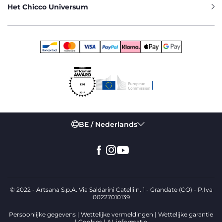
Het Chicco Universum
BE / Nederlands
© 2022 - Artsana S.p.A. Via Saldarini Catelli n. 1 - Grandate (CO) - P.Iva
00227010139
Persoonlijke gegevens
Wettelijke vermeldingen
Wettelijke garantie
Cookies
AI-informatie