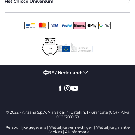
Het Chicco Universum
BE / Nederlands
© 2022 - Artsana S.p.A. Via Saldarini Catelli n. 1 - Grandate (CO) - P.Iva
00227010139
Persoonlijke gegevens
Wettelijke vermeldingen
Wettelijke garantie
Cookies
AI-informatie