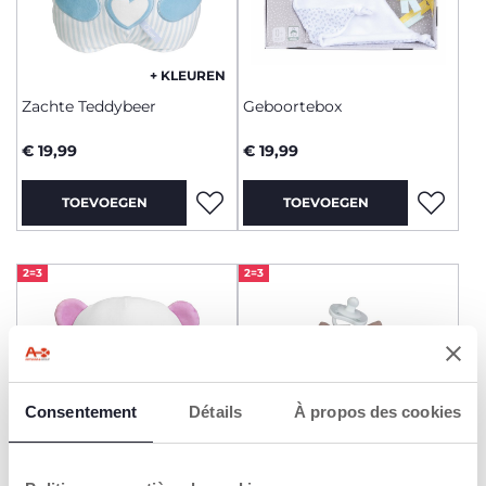
+ KLEUREN
Zachte Teddybeer
Geboortebox
€ 19,99
€ 19,99
TOEVOEGEN
TOEVOEGEN
2=3
2=3
Consentement
Détails
À propos des cookies