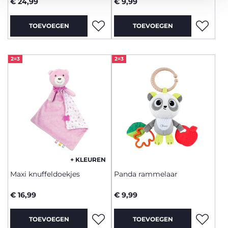
€ 24,99
€ 9,99
TOEVOEGEN
TOEVOEGEN
2=3
2=3
+ KLEUREN
Maxi knuffeldoekjes
Panda rammelaar
€ 16,99
€ 9,99
TOEVOEGEN
TOEVOEGEN