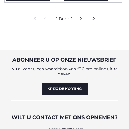
1 Door 2
ABONNEER U OP ONZE NIEUWSBRIEF
Nu al voor u een waardebon van €10 om online uit te
geven.
KRIJG DE KORTING
WILT U CONTACT MET ONS OPNEMEN?
Chicco Klantendienst