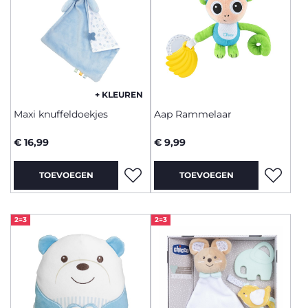
+ KLEUREN
Maxi knuffeldoekjes
Aap Rammelaar
€ 16,99
€ 9,99
TOEVOEGEN
TOEVOEGEN
2=3
2=3