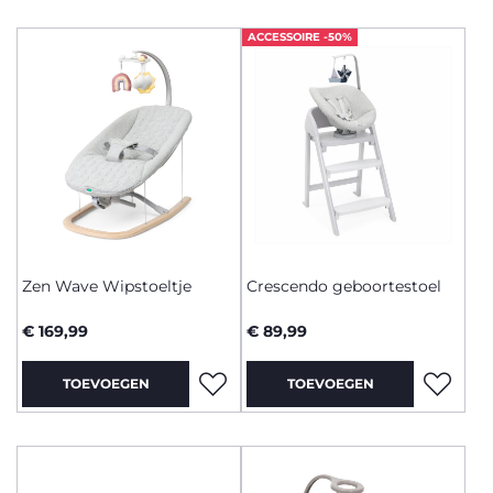
ons ruime assortiment wipstoeltjes!
ACCESSOIRE -50%
Zen Wave Wipstoeltje
Crescendo geboortestoel
€ 169,99
€ 89,99
TOEVOEGEN
TOEVOEGEN