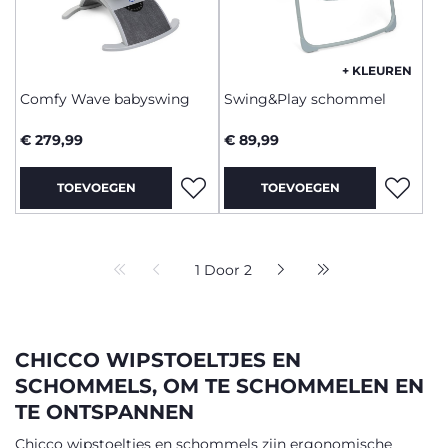
+ KLEUREN
Comfy Wave babyswing
Swing&Play schommel
€ 279,99
€ 89,99
TOEVOEGEN
TOEVOEGEN
1 Door 2
CHICCO WIPSTOELTJES EN
SCHOMMELS, OM TE SCHOMMELEN EN
TE ONTSPANNEN
Chicco wipstoeltjes en schommels zijn ergonomische