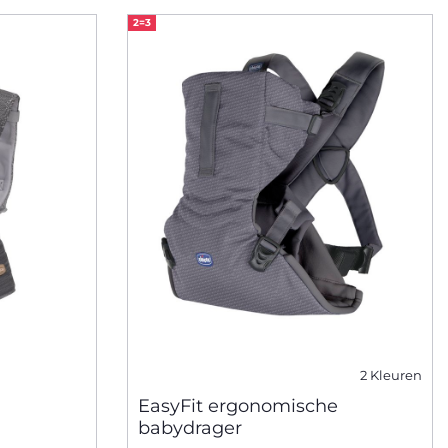
2=3
2 Kleuren
EasyFit ergonomische
babydrager