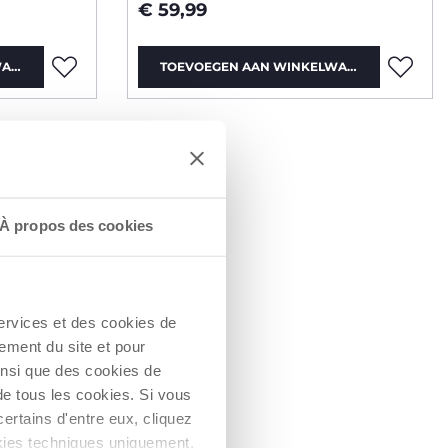
€ 59,99
WAGEN
TOEVOEGEN AAN WINKELWAGEN
À propos des cookies
services et des cookies de
ement du site et pour
insi que des cookies de
de tous les cookies. Si vous
ertains d'entre eux, cliquez
ookies techniques uniquement,