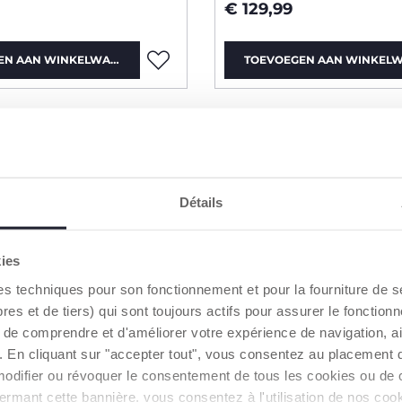
€ 129,99
EN AAN WINKELWAGEN
TOEVOEGEN AAN WINKEL
2=3
Détails
kies
es techniques pour son fonctionnement et pour la fourniture de 
 et de tiers) qui sont toujours actifs pour assurer le fonctionn
de comprendre et d'améliorer votre expérience de navigation, a
s). En cliquant sur "accepter tout", vous consentez au placement 
modifier ou révoquer le consentement de tous les cookies ou de c
n fermant cette bannière, vous consentez à l'utilisation de nos c