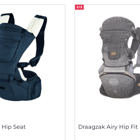
2=3
 Hip Seat
Draagzak Airy Hip Fit